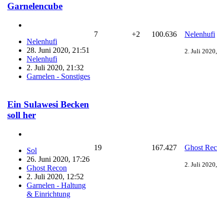
Garnelencube
7
+2
100.636
Nelenhufi
Nelenhufi
28. Juni 2020, 21:51
2. Juli 2020
Nelenhufi
2. Juli 2020, 21:32
Garnelen - Sonstiges
Ein Sulawesi Becken
soll her
19
167.427
Ghost Re
Sol
26. Juni 2020, 17:26
2. Juli 2020
Ghost Recon
2. Juli 2020, 12:52
Garnelen - Haltung
& Einrichtung