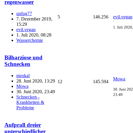
regenwasser
unfug77
5
146.256
evil.vegan
7. Dezember 2019,
15:29
1. Juli 2020
evil.vegan
1. Juli 2020, 08:28
Wasserchemie
Bilharziose und
Schnecken
moskal
Mowa
28. Juni 2020, 13:29
12
145.594
Mowa
30. Juni 202
30. Juni 2020, 23:49
23:49
Schnecken -
Krankheiten &
Probleme
Aufprall dreier
unterschiedlicher