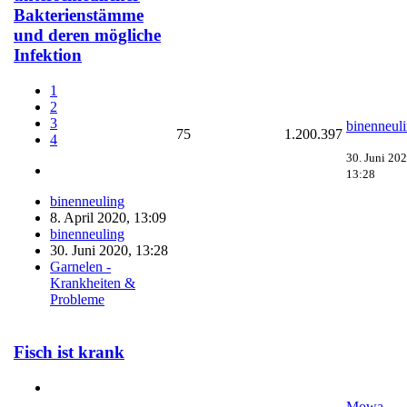
Bakterienstämme
und deren mögliche
Infektion
1
2
3
binenneul
75
1.200.397
4
30. Juni 202
13:28
binenneuling
8. April 2020, 13:09
binenneuling
30. Juni 2020, 13:28
Garnelen -
Krankheiten &
Probleme
Fisch ist krank
Mowa