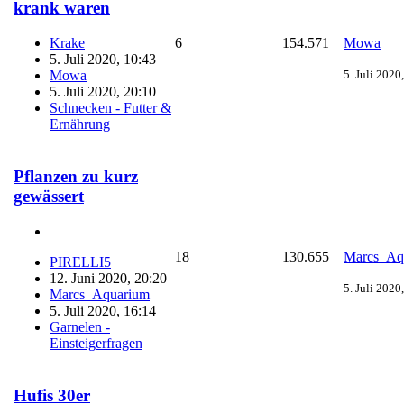
krank waren
Krake
6
154.571
Mowa
5. Juli 2020, 10:43
Mowa
5. Juli 2020
5. Juli 2020, 20:10
Schnecken - Futter &
Ernährung
Pflanzen zu kurz
gewässert
18
130.655
Marcs_Aq
PIRELLI5
12. Juni 2020, 20:20
5. Juli 2020
Marcs_Aquarium
5. Juli 2020, 16:14
Garnelen -
Einsteigerfragen
Hufis 30er