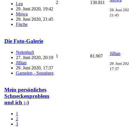
2
130.811
Lea
29. Juni 2020, 19:42
29. Juni 202
Mowa
21:45
29. Juni 2020, 21:45
Fische
Die Foto-Galerie
Nelenhufi
Jillian
1
81.907
27. Juni 2020, 20:19
Jillian
29. Juni 202
29. Juni 2020, 17:37
17:37
Garnelen - Sonstiges
Mein persönliches
Schneckenproblem
und ich ;-)
1
2
3