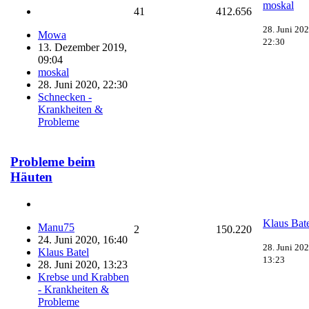
moskal
41
412.656
28. Juni 202
Mowa
22:30
13. Dezember 2019,
09:04
moskal
28. Juni 2020, 22:30
Schnecken -
Krankheiten &
Probleme
Probleme beim
Häuten
Klaus Bat
Manu75
2
150.220
24. Juni 2020, 16:40
28. Juni 202
Klaus Batel
13:23
28. Juni 2020, 13:23
Krebse und Krabben
- Krankheiten &
Probleme