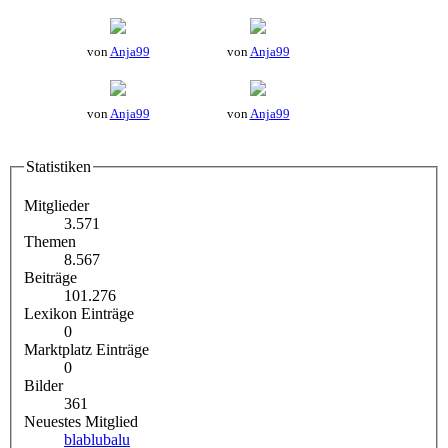
von
Anja99
von
Anja99
von
Anja99
von
Anja99
Statistiken
Mitglieder
3.571
Themen
8.567
Beiträge
101.276
Lexikon Einträge
0
Marktplatz Einträge
0
Bilder
361
Neuestes Mitglied
blablubalu