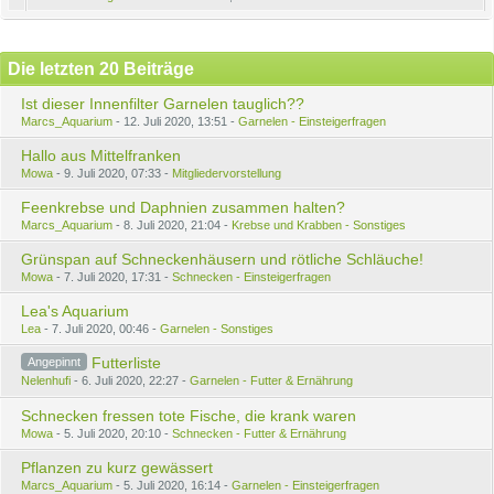
Die letzten 20 Beiträge
Ist dieser Innenfilter Garnelen tauglich??
Marcs_Aquarium
12. Juli 2020, 13:51
Garnelen - Einsteigerfragen
Hallo aus Mittelfranken
Mowa
9. Juli 2020, 07:33
Mitgliedervorstellung
Feenkrebse und Daphnien zusammen halten?
Marcs_Aquarium
8. Juli 2020, 21:04
Krebse und Krabben - Sonstiges
Grünspan auf Schneckenhäusern und rötliche Schläuche!
Mowa
7. Juli 2020, 17:31
Schnecken - Einsteigerfragen
Lea's Aquarium
Lea
7. Juli 2020, 00:46
Garnelen - Sonstiges
Futterliste
Angepinnt
Nelenhufi
6. Juli 2020, 22:27
Garnelen - Futter & Ernährung
Schnecken fressen tote Fische, die krank waren
Mowa
5. Juli 2020, 20:10
Schnecken - Futter & Ernährung
Pflanzen zu kurz gewässert
Marcs_Aquarium
5. Juli 2020, 16:14
Garnelen - Einsteigerfragen