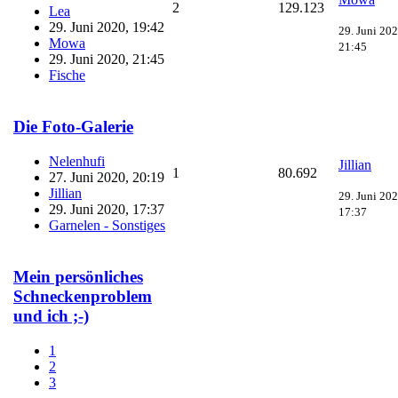
2
129.123
Lea
29. Juni 2020, 19:42
29. Juni 202
Mowa
21:45
29. Juni 2020, 21:45
Fische
Die Foto-Galerie
Nelenhufi
Jillian
1
80.692
27. Juni 2020, 20:19
Jillian
29. Juni 202
29. Juni 2020, 17:37
17:37
Garnelen - Sonstiges
Mein persönliches
Schneckenproblem
und ich ;-)
1
2
3