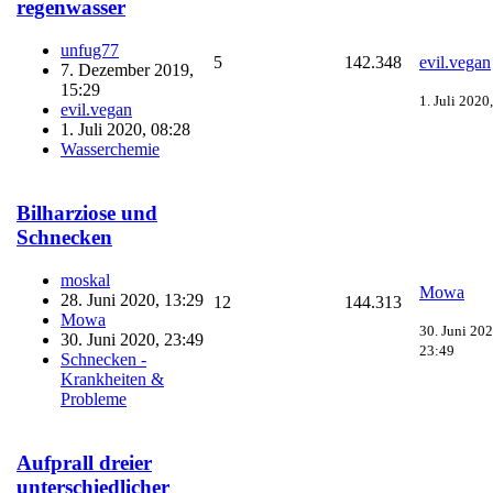
regenwasser
unfug77
5
142.348
evil.vegan
7. Dezember 2019,
15:29
1. Juli 2020
evil.vegan
1. Juli 2020, 08:28
Wasserchemie
Bilharziose und
Schnecken
moskal
Mowa
28. Juni 2020, 13:29
12
144.313
Mowa
30. Juni 202
30. Juni 2020, 23:49
23:49
Schnecken -
Krankheiten &
Probleme
Aufprall dreier
unterschiedlicher