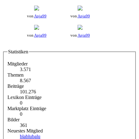
von
Anja99
von
Anja99
von
Anja99
von
Anja99
Statistiken
Mitglieder
3.571
Themen
8.567
Beiträge
101.276
Lexikon Einträge
0
Marktplatz Einträge
0
Bilder
361
Neuestes Mitglied
blablubalu