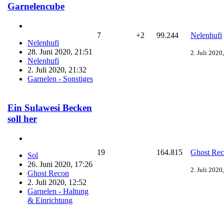
Garnelencube
7
+2
99.244
Nelenhufi
Nelenhufi
28. Juni 2020, 21:51
2. Juli 2020
Nelenhufi
2. Juli 2020, 21:32
Garnelen - Sonstiges
Ein Sulawesi Becken
soll her
19
164.815
Ghost Re
Sol
26. Juni 2020, 17:26
2. Juli 2020
Ghost Recon
2. Juli 2020, 12:52
Garnelen - Haltung
& Einrichtung