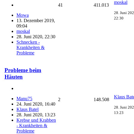
moskal
41
411.013
28. Juni 202
Mowa
22:30
13. Dezember 2019,
09:04
moskal
28. Juni 2020, 22:30
Schnecken -
Krankheiten &
Probleme
Probleme beim
Häuten
Klaus Bat
Manu75
2
148.508
24. Juni 2020, 16:40
28. Juni 202
Klaus Batel
13:23
28. Juni 2020, 13:23
Krebse und Krabben
- Krankheiten &
Probleme