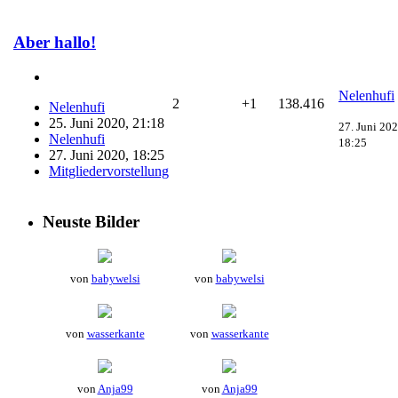
Aber hallo!
Nelenhufi
2
+1
138.416
Nelenhufi
25. Juni 2020, 21:18
27. Juni 202
Nelenhufi
18:25
27. Juni 2020, 18:25
Mitgliedervorstellung
Neuste Bilder
von
babywelsi
von
babywelsi
von
wasserkante
von
wasserkante
von
Anja99
von
Anja99