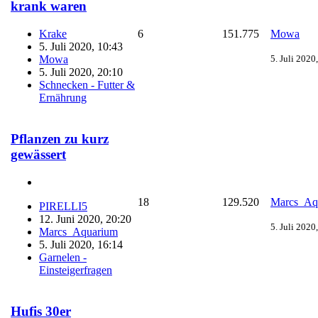
krank waren
Krake
6
151.775
Mowa
5. Juli 2020, 10:43
Mowa
5. Juli 2020
5. Juli 2020, 20:10
Schnecken - Futter &
Ernährung
Pflanzen zu kurz
gewässert
18
129.520
Marcs_Aq
PIRELLI5
12. Juni 2020, 20:20
5. Juli 2020
Marcs_Aquarium
5. Juli 2020, 16:14
Garnelen -
Einsteigerfragen
Hufis 30er