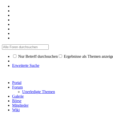
Nur Betreff durchsuchen
Ergebnisse als Themen anzeig
Erweiterte Suche
Portal
Forum
Unerledigte Themen
Galerie
Börse
Mitglieder
Wiki