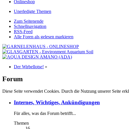
Onlineshop
Unerledigte Themen
Zum Seitenende
Schnellnavigation
RSS-Feed
Alle Foren als gelesen markieren
Der Wirbellotse!
»
Forum
Diese Seite verwendet Cookies. Durch die Nutzung unserer Seite erkl
Internes, Wichtiges, Ankündigungen
Für alles, was das Forum betrifft...
Themen
16