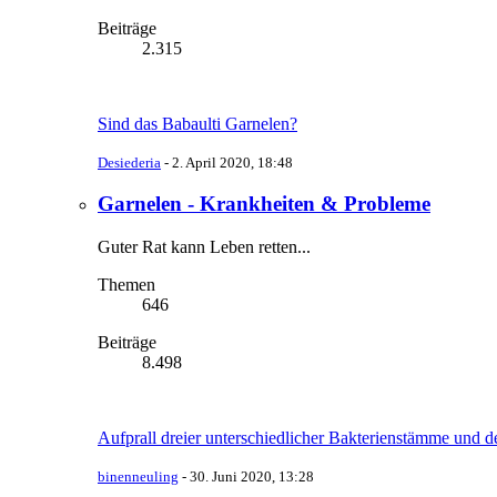
Beiträge
2.315
Sind das Babaulti Garnelen?
Desiederia
-
2. April 2020, 18:48
Garnelen - Krankheiten & Probleme
Guter Rat kann Leben retten...
Themen
646
Beiträge
8.498
Aufprall dreier unterschiedlicher Bakterienstämme und d
binenneuling
-
30. Juni 2020, 13:28