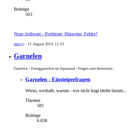
Beiträge
303
Neue Software - Probleme, Hinweise, Fehler?
mavvy
-
15. August 2019, 12:23
Garnelen
Garnelen / Zwerggarnelen im Aquarium - Fragen und Antworten...
Garnelen - Einsteigerfragen
Wieso, weshalb, warum - wer nicht fragt bleibt dumm...
Themen
585
Beiträge
6.838