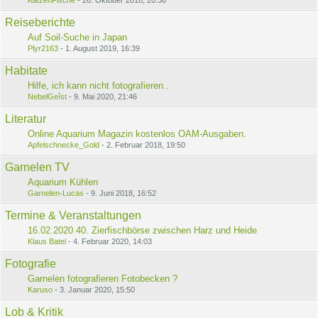
Reiseberichte
Auf Soil-Suche in Japan
Plyr2163
-
1. August 2019, 16:39
Habitate
Hilfe, ich kann nicht fotografieren..
NebelGeîst
-
9. Mai 2020, 21:46
Literatur
Online Aquarium Magazin kostenlos OAM-Ausgaben.
Apfelschnecke_Gold
-
2. Februar 2018, 19:50
Garnelen TV
Aquarium Kühlen
Garnelen-Lucas
-
9. Juni 2018, 16:52
Termine & Veranstaltungen
16.02.2020 40. Zierfischbörse zwischen Harz und Heide
Klaus Batel
-
4. Februar 2020, 14:03
Fotografie
Garnelen fotografieren Fotobecken ?
Karuso
-
3. Januar 2020, 15:50
Lob & Kritik