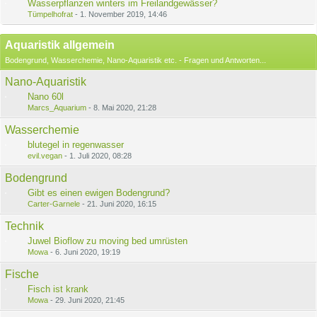
Wasserpflanzen winters im Freilandgewässer?
Tümpelhofrat
-
1. November 2019, 14:46
Aquaristik allgemein
Bodengrund, Wasserchemie, Nano-Aquaristik etc. - Fragen und Antworten...
Nano-Aquaristik
Nano 60l
Marcs_Aquarium
-
8. Mai 2020, 21:28
Wasserchemie
blutegel in regenwasser
evil.vegan
-
1. Juli 2020, 08:28
Bodengrund
Gibt es einen ewigen Bodengrund?
Carter-Garnele
-
21. Juni 2020, 16:15
Technik
Juwel Bioflow zu moving bed umrüsten
Mowa
-
6. Juni 2020, 19:19
Fische
Fisch ist krank
Mowa
-
29. Juni 2020, 21:45