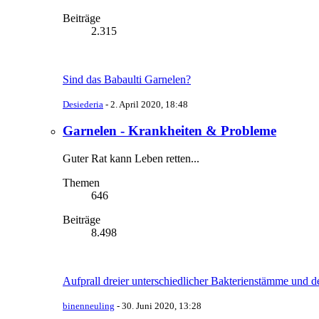
Beiträge
2.315
Sind das Babaulti Garnelen?
Desiederia
-
2. April 2020, 18:48
Garnelen - Krankheiten & Probleme
Guter Rat kann Leben retten...
Themen
646
Beiträge
8.498
Aufprall dreier unterschiedlicher Bakterienstämme und d
binenneuling
-
30. Juni 2020, 13:28