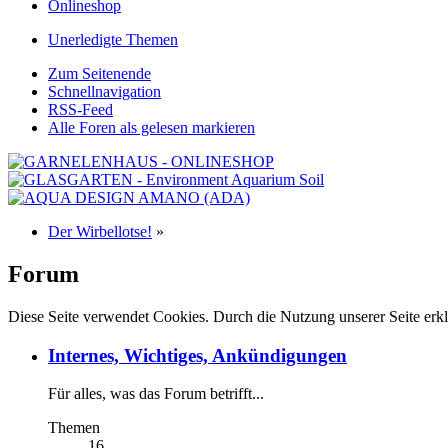
Onlineshop
Unerledigte Themen
Zum Seitenende
Schnellnavigation
RSS-Feed
Alle Foren als gelesen markieren
Der Wirbellotse!
»
Forum
Diese Seite verwendet Cookies. Durch die Nutzung unserer Seite erkl
Internes, Wichtiges, Ankündigungen
Für alles, was das Forum betrifft...
Themen
16