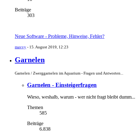
Beiträge
303
Neue Software - Probleme, Hinweise, Fehler?
mavvy
-
15. August 2019, 12:23
Garnelen
Garnelen / Zwerggarnelen im Aquarium - Fragen und Antworten...
Garnelen - Einsteigerfragen
Wieso, weshalb, warum - wer nicht fragt bleibt dumm...
Themen
585
Beiträge
6.838