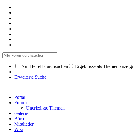
Nur Betreff durchsuchen
Ergebnisse als Themen anzeig
Erweiterte Suche
Portal
Forum
Unerledigte Themen
Galerie
Börse
Mitglieder
Wiki