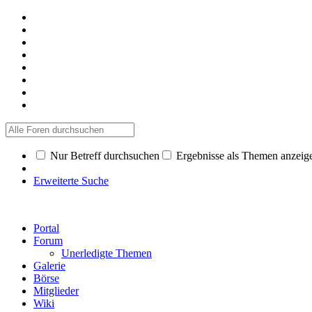
Nur Betreff durchsuchen
Ergebnisse als Themen anzeig
Erweiterte Suche
Portal
Forum
Unerledigte Themen
Galerie
Börse
Mitglieder
Wiki