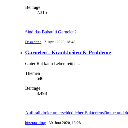
Beiträge
2.315
Sind das Babaulti Garnelen?
Desiederia
-
2. April 2020, 18:48
Garnelen - Krankheiten & Probleme
Guter Rat kann Leben retten...
Themen
646
Beiträge
8.498
Aufprall dreier unterschiedlicher Bakterienstämme und d
binenneuling
-
30. Juni 2020, 13:28