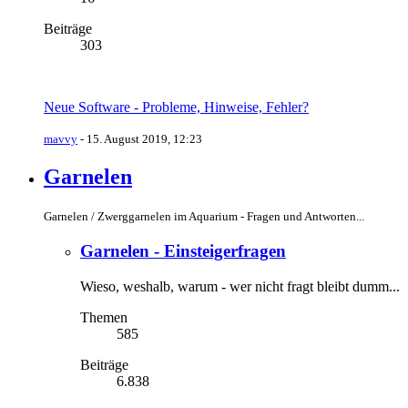
Beiträge
303
Neue Software - Probleme, Hinweise, Fehler?
mavvy
-
15. August 2019, 12:23
Garnelen
Garnelen / Zwerggarnelen im Aquarium - Fragen und Antworten...
Garnelen - Einsteigerfragen
Wieso, weshalb, warum - wer nicht fragt bleibt dumm...
Themen
585
Beiträge
6.838