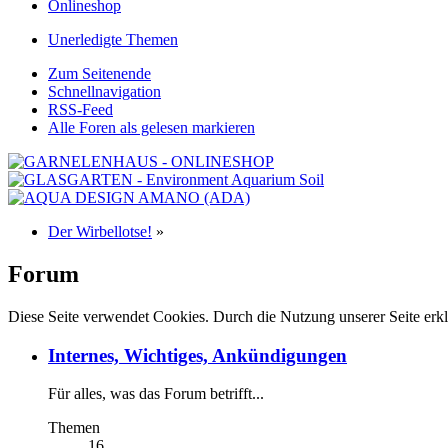
Onlineshop
Unerledigte Themen
Zum Seitenende
Schnellnavigation
RSS-Feed
Alle Foren als gelesen markieren
Der Wirbellotse!
»
Forum
Diese Seite verwendet Cookies. Durch die Nutzung unserer Seite erkl
Internes, Wichtiges, Ankündigungen
Für alles, was das Forum betrifft...
Themen
16