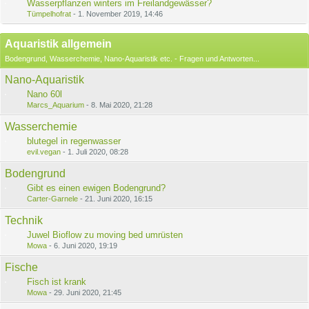
Wasserpflanzen winters im Freilandgewässer?
Tümpelhofrat
-
1. November 2019, 14:46
Aquaristik allgemein
Bodengrund, Wasserchemie, Nano-Aquaristik etc. - Fragen und Antworten...
Nano-Aquaristik
Nano 60l
Marcs_Aquarium
-
8. Mai 2020, 21:28
Wasserchemie
blutegel in regenwasser
evil.vegan
-
1. Juli 2020, 08:28
Bodengrund
Gibt es einen ewigen Bodengrund?
Carter-Garnele
-
21. Juni 2020, 16:15
Technik
Juwel Bioflow zu moving bed umrüsten
Mowa
-
6. Juni 2020, 19:19
Fische
Fisch ist krank
Mowa
-
29. Juni 2020, 21:45