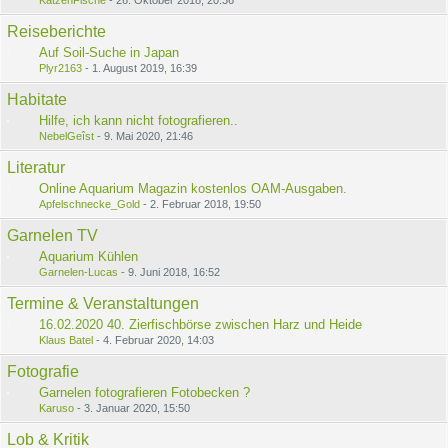
Reiseberichte
Auf Soil-Suche in Japan
Plyr2163
-
1. August 2019, 16:39
Habitate
Hilfe, ich kann nicht fotografieren..
NebelGeîst
-
9. Mai 2020, 21:46
Literatur
Online Aquarium Magazin kostenlos OAM-Ausgaben.
Apfelschnecke_Gold
-
2. Februar 2018, 19:50
Garnelen TV
Aquarium Kühlen
Garnelen-Lucas
-
9. Juni 2018, 16:52
Termine & Veranstaltungen
16.02.2020 40. Zierfischbörse zwischen Harz und Heide
Klaus Batel
-
4. Februar 2020, 14:03
Fotografie
Garnelen fotografieren Fotobecken ?
Karuso
-
3. Januar 2020, 15:50
Lob & Kritik