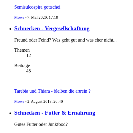
Semisulcospira gottschei
Mowa
-
7. Mai 2020, 17:19
Schnecken - Vergesellschaftung
Freund oder Feind? Was geht gut und was eher nicht...
Themen
12
Beiträge
45
Tarebia und Thiara - bleiben die artrein ?
Mowa
-
2. August 2018, 20:46
Schnecken - Futter & Ernährung
Gutes Futter oder Junkfood?