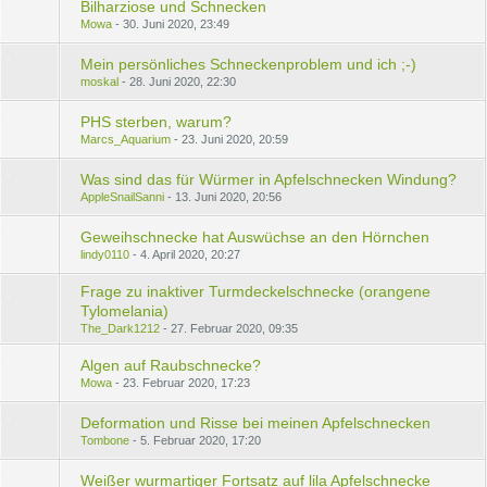
Bilharziose und Schnecken
Mowa
30. Juni 2020, 23:49
Mein persönliches Schneckenproblem und ich ;-)
moskal
28. Juni 2020, 22:30
PHS sterben, warum?
Marcs_Aquarium
23. Juni 2020, 20:59
Was sind das für Würmer in Apfelschnecken Windung?
AppleSnailSanni
13. Juni 2020, 20:56
Geweihschnecke hat Auswüchse an den Hörnchen
lindy0110
4. April 2020, 20:27
Frage zu inaktiver Turmdeckelschnecke (orangene
Tylomelania)
The_Dark1212
27. Februar 2020, 09:35
Algen auf Raubschnecke?
Mowa
23. Februar 2020, 17:23
Deformation und Risse bei meinen Apfelschnecken
Tombone
5. Februar 2020, 17:20
Weißer wurmartiger Fortsatz auf lila Apfelschnecke