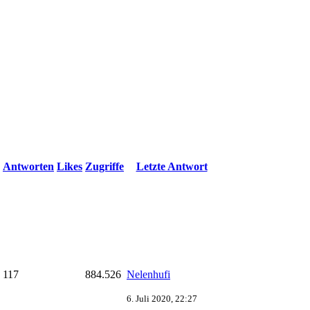
Antworten
Likes
Zugriffe
Letzte Antwort
117
884.526
Nelenhufi
6. Juli 2020, 22:27