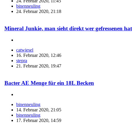
24. Februar 2020, 11:45
binenneuling
24. Februar 2020, 21:18
Mineral Junkie, man sieht direkt wer gefressenen hat
catwiesel
16. Februar 2020, 12:46
stepra
21. Februar 2020, 19:47
Bacter AE Menge für ein 18L Becken
binenneuling
14. Februar 2020, 21:05
binenneuling
17. Februar 2020, 14:59