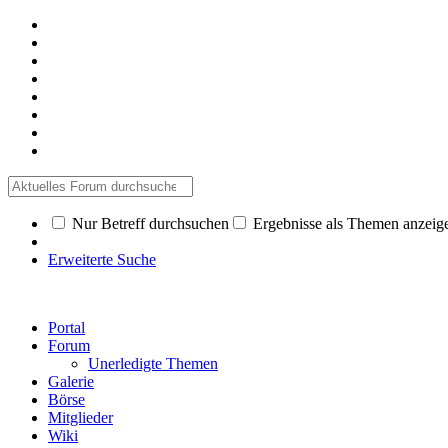
Nur Betreff durchsuchen
Ergebnisse als Themen anzeig
Erweiterte Suche
Portal
Forum
Unerledigte Themen
Galerie
Börse
Mitglieder
Wiki