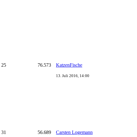
25
76.573
KatzenFische
13. Juli 2016, 14:00
31
56.689
Carsten Logemann