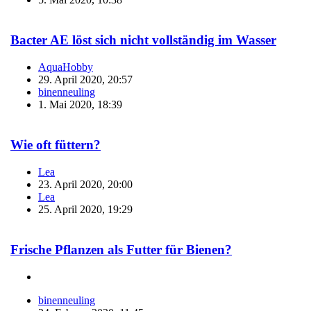
Bacter AE löst sich nicht vollständig im Wasser
AquaHobby
29. April 2020, 20:57
binenneuling
1. Mai 2020, 18:39
Wie oft füttern?
Lea
23. April 2020, 20:00
Lea
25. April 2020, 19:29
Frische Pflanzen als Futter für Bienen?
binenneuling