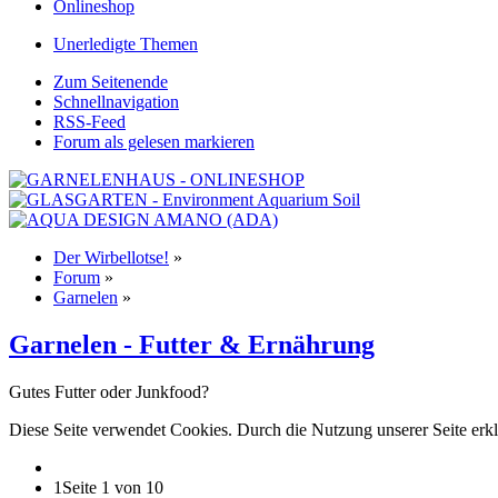
Onlineshop
Unerledigte Themen
Zum Seitenende
Schnellnavigation
RSS-Feed
Forum als gelesen markieren
Der Wirbellotse!
»
Forum
»
Garnelen
»
Garnelen - Futter & Ernährung
Gutes Futter oder Junkfood?
Diese Seite verwendet Cookies. Durch die Nutzung unserer Seite erkl
1
Seite 1 von 10