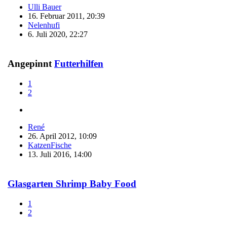
Ulli Bauer
16. Februar 2011, 20:39
Nelenhufi
6. Juli 2020, 22:27
Angepinnt
Futterhilfen
1
2
René
26. April 2012, 10:09
KatzenFische
13. Juli 2016, 14:00
Glasgarten Shrimp Baby Food
1
2