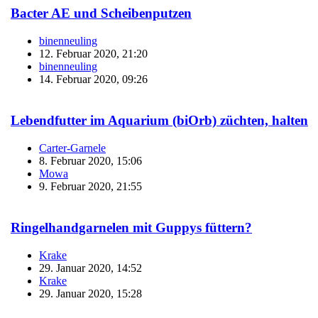
Bacter AE und Scheibenputzen
binenneuling
12. Februar 2020, 21:20
binenneuling
14. Februar 2020, 09:26
Lebendfutter im Aquarium (biOrb) züchten, halten
Carter-Garnele
8. Februar 2020, 15:06
Mowa
9. Februar 2020, 21:55
Ringelhandgarnelen mit Guppys füttern?
Krake
29. Januar 2020, 14:52
Krake
29. Januar 2020, 15:28