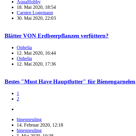
AquaHobby
18. Mai 2020, 18:54
Carsten Logemann
30. Mai 2020, 22:03
Blätter VON Erdbeerpflanzen verfüttern?
Ophelia
12. Mai 2020, 16:44
Ophelia
12. Mai 2020, 17:36
Bestes "Must Have Hauptfutter" für Bienengarnelen
1
2
binenneuling
14. Februar 2020, 12:18
binenneuling
5. Mai 2020, 10:38