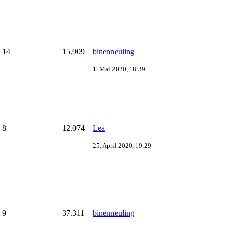
14
15.909
binenneuling
1. Mai 2020, 18:39
8
12.074
Lea
25. April 2020, 19:29
9
37.311
binenneuling