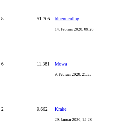
8
51.705
binenneuling
14. Februar 2020, 09:26
6
11.381
Mowa
9. Februar 2020, 21:55
2
9.662
Krake
29. Januar 2020, 15:28