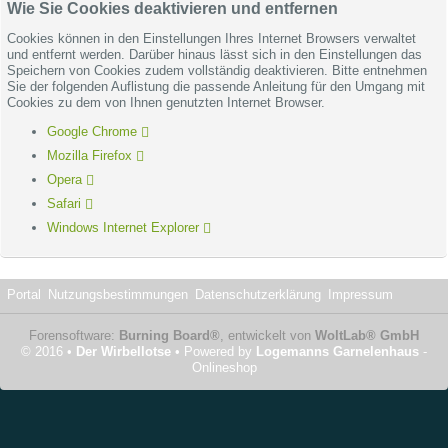
Wie Sie Cookies deaktivieren und entfernen
Cookies können in den Einstellungen Ihres Internet Browsers verwaltet
und entfernt werden. Darüber hinaus lässt sich in den Einstellungen das
Speichern von Cookies zudem vollständig deaktivieren. Bitte entnehmen
Sie der folgenden Auflistung die passende Anleitung für den Umgang mit
Cookies zu dem von Ihnen genutzten Internet Browser.
Google Chrome
Mozilla Firefox
Opera
Safari
Windows Internet Explorer
Portal
Nutzungsbestimmungen
Datenschutzerklärung
Impressum
Forensoftware:
Burning Board®
, entwickelt von
WoltLab® GmbH
© 2016 •
Der Wirbellotse
• Powered by
Logemanns Garnelenhaus
-
Onlineshop