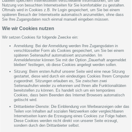
Dateien speichern Internetseiten verschiedene Informationen, um die
Nutzung von besuchten Internetseiten für Sie komfortabler zu gestalten.
Oftmals wird in Cookies z.B. Ihr Login gespeichert, um Sie bei einem
späteren Besuch der Internetseite automatisch anzumelden, ohne dass
Sie Ihre Zugangsdaten noch einmal manuell eingeben müssen.
Wie wir Cookies nutzen
Wir setzen Cookies für folgende Zwecke ein:
Anmeldung: Bei der Anmeldung werden Ihre Zugangsdaten in
verschlüsselter Form als Cookies gespeichert, um Sie bei einem
späteren Seitenaufruf automatisiert anzumelden. Im
Anmeldefenster können Sie mit der Option „Dauerhaft angemeldet
bleiben“ festlegen, ob diese Cookies angelegt werden sollen.
Sitzung: Beim ersten Aufruf unserer Seite wird eine neue Sitzung
gestartet, diese wird durch ein eindeutiges Cookies Ihrem Computer
zugeordnet. Sitzungen erlauben es, Sie zwischen zwei
Seitenaufrufen wieder zu erkennen und Ihnen alle Funktionalitäten
bereitstellen zu können. Es handelt sich um ein temporäres
Cookies, dass beim Beenden des Internet Browsers automatisch
gelöscht wird.
Drittanbieter-Dienste: Die Einblendung von Werbeanzeigen oder das
Teilen von Inhalten auf sozialen Netzwerken oder vergleichbaren
Internetseiten kann die Erzeugung eines Cookies zur Folge haben.
Diese Cookies werden nicht direkt von unserer Seite erzeugt,
sondern durch den Drittanbieter selbst.