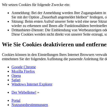
Wir setzen Cookies für folgende Zwecke ein:
Anmeldung: Bei der Anmeldung werden Ihre Zugangsdaten in ver
Sie mit der Option „Dauerhaft angemeldet bleiben“ festlegen, 
Sitzung: Beim ersten Aufruf unserer Seite wird eine neue Sitzu
wieder zu erkennen und Ihnen alle Funktionalitäten bereitstel
Drittanbieter-Dienste: Die Einblendung von Werbeanzeigen oder
Diese Cookies werden nicht direkt von unserer Seite erzeugt, so
Wie Sie Cookies deaktivieren und entfern
Cookies können in den Einstellungen Ihres Internet Browsers verwalte
entnehmen Sie der folgenden Auflistung die passende Anleitung für
Google Chrome
Mozilla Firefox
Opera
Safari
Windows Internet Explorer
Der Wirbellotse!
»
Portal
Nutzungsbestimmungen