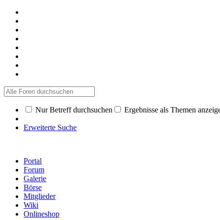
Nur Betreff durchsuchen
Ergebnisse als Themen anzeig
Erweiterte Suche
Portal
Forum
Galerie
Börse
Mitglieder
Wiki
Onlineshop