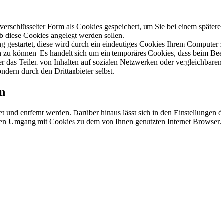
schlüsselter Form als Cookies gespeichert, um Sie bei einem spätere
ob diese Cookies angelegt werden sollen.
ng gestartet, diese wird durch ein eindeutiges Cookies Ihrem Computer
len zu können. Es handelt sich um ein temporäres Cookies, dass beim Be
 das Teilen von Inhalten auf sozialen Netzwerken oder vergleichbaren
ndern durch den Drittanbieter selbst.
en
t und entfernt werden. Darüber hinaus lässt sich in den Einstellungen 
 den Umgang mit Cookies zu dem von Ihnen genutzten Internet Browser.