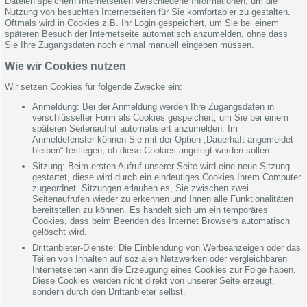
Dateien speichern Internetseiten verschiedene Informationen, um die
Nutzung von besuchten Internetseiten für Sie komfortabler zu gestalten.
Oftmals wird in Cookies z.B. Ihr Login gespeichert, um Sie bei einem
späteren Besuch der Internetseite automatisch anzumelden, ohne dass
Sie Ihre Zugangsdaten noch einmal manuell eingeben müssen.
Wie wir Cookies nutzen
Wir setzen Cookies für folgende Zwecke ein:
Anmeldung: Bei der Anmeldung werden Ihre Zugangsdaten in
verschlüsselter Form als Cookies gespeichert, um Sie bei einem
späteren Seitenaufruf automatisiert anzumelden. Im
Anmeldefenster können Sie mit der Option „Dauerhaft angemeldet
bleiben“ festlegen, ob diese Cookies angelegt werden sollen.
Sitzung: Beim ersten Aufruf unserer Seite wird eine neue Sitzung
gestartet, diese wird durch ein eindeutiges Cookies Ihrem Computer
zugeordnet. Sitzungen erlauben es, Sie zwischen zwei
Seitenaufrufen wieder zu erkennen und Ihnen alle Funktionalitäten
bereitstellen zu können. Es handelt sich um ein temporäres
Cookies, dass beim Beenden des Internet Browsers automatisch
gelöscht wird.
Drittanbieter-Dienste: Die Einblendung von Werbeanzeigen oder das
Teilen von Inhalten auf sozialen Netzwerken oder vergleichbaren
Internetseiten kann die Erzeugung eines Cookies zur Folge haben.
Diese Cookies werden nicht direkt von unserer Seite erzeugt,
sondern durch den Drittanbieter selbst.