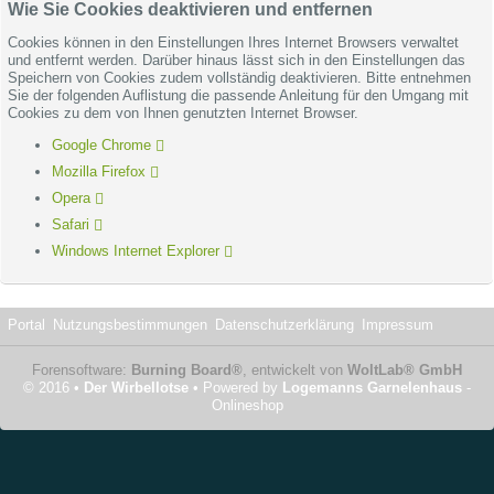
Wie Sie Cookies deaktivieren und entfernen
Cookies können in den Einstellungen Ihres Internet Browsers verwaltet
und entfernt werden. Darüber hinaus lässt sich in den Einstellungen das
Speichern von Cookies zudem vollständig deaktivieren. Bitte entnehmen
Sie der folgenden Auflistung die passende Anleitung für den Umgang mit
Cookies zu dem von Ihnen genutzten Internet Browser.
Google Chrome
Mozilla Firefox
Opera
Safari
Windows Internet Explorer
Portal
Nutzungsbestimmungen
Datenschutzerklärung
Impressum
Forensoftware:
Burning Board®
, entwickelt von
WoltLab® GmbH
© 2016 •
Der Wirbellotse
• Powered by
Logemanns Garnelenhaus
-
Onlineshop