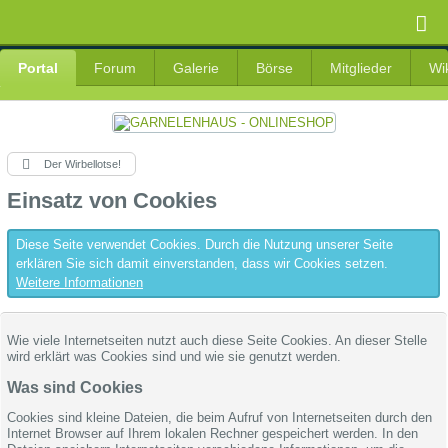
Portal
Forum
Galerie
Börse
Mitglieder
Wi
Der Wirbellotse!
Einsatz von Cookies
Diese Seite verwendet Cookies. Durch die Nutzung unserer Seite
erklären Sie sich damit einverstanden, dass wir Cookies setzen.
Weitere Informationen
Wie viele Internetseiten nutzt auch diese Seite Cookies. An dieser Stelle
wird erklärt was Cookies sind und wie sie genutzt werden.
Was sind Cookies
Cookies sind kleine Dateien, die beim Aufruf von Internetseiten durch den
Internet Browser auf Ihrem lokalen Rechner gespeichert werden. In den