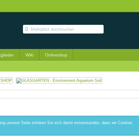
tglieder
Wiki
Onlineshop
ng unserer Seite erklären Sie sich damit einverstanden, dass wir Cookies