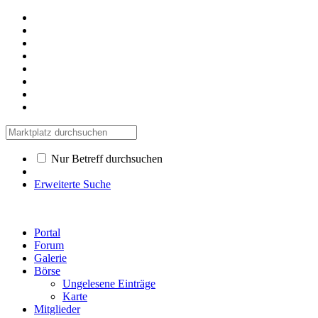
Nur Betreff durchsuchen
Erweiterte Suche
Portal
Forum
Galerie
Börse
Ungelesene Einträge
Karte
Mitglieder