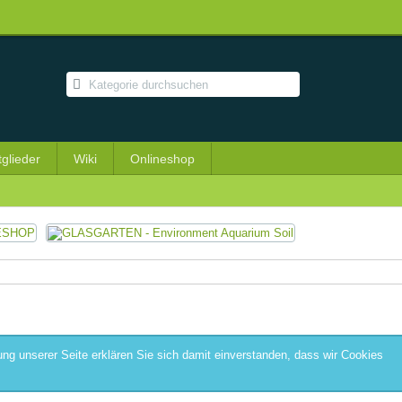
tglieder
Wiki
Onlineshop
ng unserer Seite erklären Sie sich damit einverstanden, dass wir Cookies