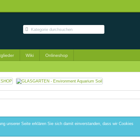
tglieder
Wiki
Onlineshop
ng unserer Seite erklären Sie sich damit einverstanden, dass wir Cookies