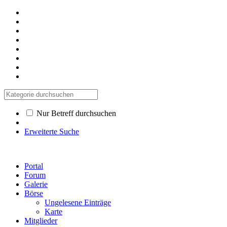
Nur Betreff durchsuchen
Erweiterte Suche
Portal
Forum
Galerie
Börse
Ungelesene Einträge
Karte
Mitglieder