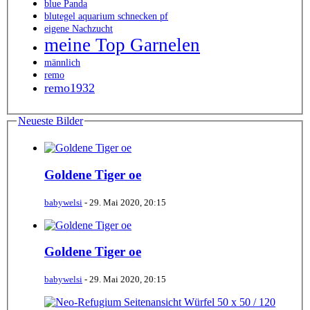
blue Panda
blutegel aquarium schnecken pf
eigene Nachzucht
meine Top Garnelen
männlich
remo
remo1932
Neueste Bilder
Goldene Tiger oe
babywelsi
-
29. Mai 2020, 20:15
Goldene Tiger oe
babywelsi
-
29. Mai 2020, 20:15