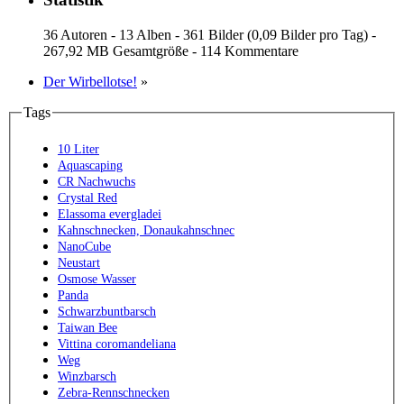
36 Autoren - 13 Alben - 361 Bilder (0,09 Bilder pro Tag) -
267,92 MB Gesamtgröße - 114 Kommentare
Der Wirbellotse!
»
Tags
10 Liter
Aquascaping
CR Nachwuchs
Crystal Red
Elassoma evergladei
Kahnschnecken, Donaukahnschnec
NanoCube
Neustart
Osmose Wasser
Panda
Schwarzbuntbarsch
Taiwan Bee
Vittina coromandeliana
Weg
Winzbarsch
Zebra-Rennschnecken