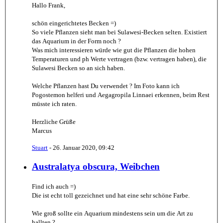
Hallo Frank,
schön eingerichtetes Becken =)
So viele Pflanzen sieht man bei Sulawesi-Becken selten. Existiert
das Aquarium in der Form noch ?
Was mich interessieren würde wie gut die Pflanzen die hohen
Temperaturen und ph Werte vertragen (bzw. vertragen haben), die
Sulawesi Becken so an sich haben.
Welche Pflanzen hast Du verwendet ? Im Foto kann ich
Pogostemon helferi und Aegagropila Linnaei erkennen, beim Rest
müsste ich raten.
Herzliche Grüße
Marcus
Stuart
-
26. Januar 2020, 09:42
Australatya obscura, Weibchen
Find ich auch =)
Die ist echt toll gezeichnet und hat eine sehr schöne Farbe.
Wie groß sollte ein Aquarium mindestens sein um die Art zu
hallten ?