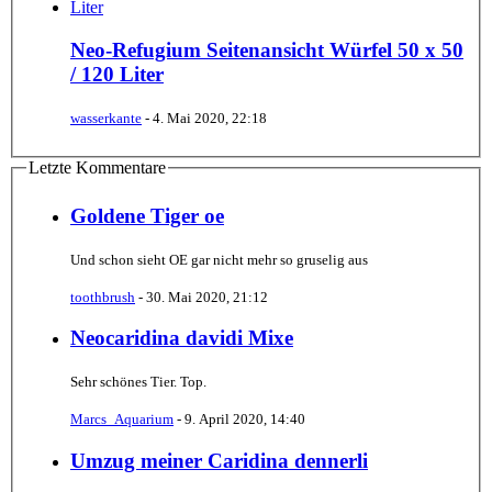
Neo-Refugium Seitenansicht Würfel 50 x 50
/ 120 Liter
wasserkante
-
4. Mai 2020, 22:18
Letzte Kommentare
Goldene Tiger oe
Und schon sieht OE gar nicht mehr so gruselig aus
toothbrush
-
30. Mai 2020, 21:12
Neocaridina davidi Mixe
Sehr schönes Tier. Top.
Marcs_Aquarium
-
9. April 2020, 14:40
Umzug meiner Caridina dennerli