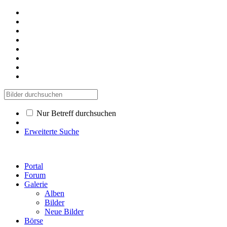
Nur Betreff durchsuchen
Erweiterte Suche
Portal
Forum
Galerie
Alben
Bilder
Neue Bilder
Börse