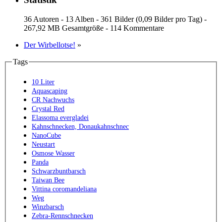
36 Autoren - 13 Alben - 361 Bilder (0,09 Bilder pro Tag) -
267,92 MB Gesamtgröße - 114 Kommentare
Der Wirbellotse!
»
Tags
10 Liter
Aquascaping
CR Nachwuchs
Crystal Red
Elassoma evergladei
Kahnschnecken, Donaukahnschnec
NanoCube
Neustart
Osmose Wasser
Panda
Schwarzbuntbarsch
Taiwan Bee
Vittina coromandeliana
Weg
Winzbarsch
Zebra-Rennschnecken