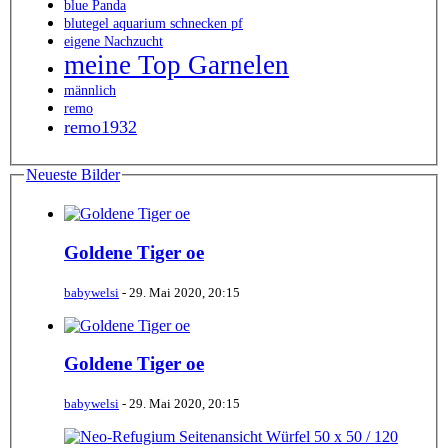
blue Panda
blutegel aquarium schnecken pf
eigene Nachzucht
meine Top Garnelen
männlich
remo
remo1932
Neueste Bilder
Goldene Tiger oe
babywelsi
-
29. Mai 2020, 20:15
Goldene Tiger oe
babywelsi
-
29. Mai 2020, 20:15