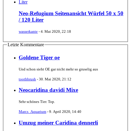
Neo-Refugium Seitenansicht Würfel 50 x 50
/ 120 Liter
wasserkante
-
4. Mai 2020, 22:18
Letzte Kommentare
Goldene Tiger oe
Und schon sieht OE gar nicht mehr so gruselig aus
toothbrush
-
30. Mai 2020, 21:12
Neocaridina davidi Mixe
Sehr schönes Tier. Top.
Marcs_Aquarium
-
9. April 2020, 14:40
Umzug meiner Caridina dennerli