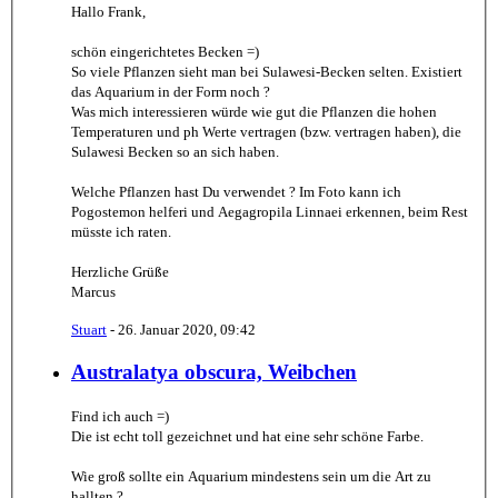
Hallo Frank,
schön eingerichtetes Becken =)
So viele Pflanzen sieht man bei Sulawesi-Becken selten. Existiert
das Aquarium in der Form noch ?
Was mich interessieren würde wie gut die Pflanzen die hohen
Temperaturen und ph Werte vertragen (bzw. vertragen haben), die
Sulawesi Becken so an sich haben.
Welche Pflanzen hast Du verwendet ? Im Foto kann ich
Pogostemon helferi und Aegagropila Linnaei erkennen, beim Rest
müsste ich raten.
Herzliche Grüße
Marcus
Stuart
-
26. Januar 2020, 09:42
Australatya obscura, Weibchen
Find ich auch =)
Die ist echt toll gezeichnet und hat eine sehr schöne Farbe.
Wie groß sollte ein Aquarium mindestens sein um die Art zu
hallten ?