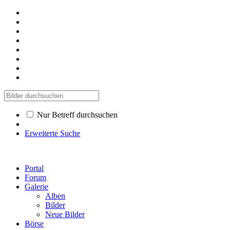
Nur Betreff durchsuchen
Erweiterte Suche
Portal
Forum
Galerie
Alben
Bilder
Neue Bilder
Börse