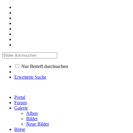
Nur Betreff durchsuchen
Erweiterte Suche
Portal
Forum
Galerie
Alben
Bilder
Neue Bilder
Börse