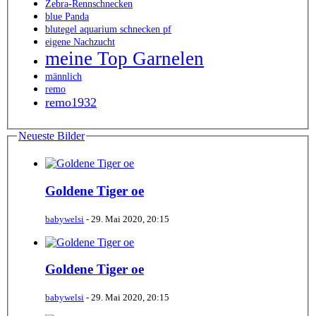
Zebra-Rennschnecken
blue Panda
blutegel aquarium schnecken pf
eigene Nachzucht
meine Top Garnelen
männlich
remo
remo1932
Neueste Bilder
Goldene Tiger oe
babywelsi
-
29. Mai 2020, 20:15
Goldene Tiger oe
babywelsi
-
29. Mai 2020, 20:15