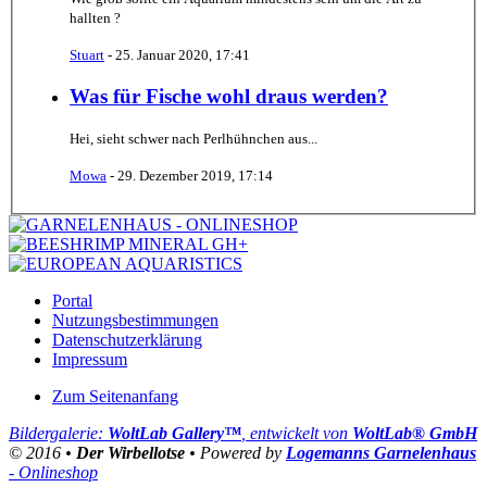
hallten ?
Stuart
-
25. Januar 2020, 17:41
Was für Fische wohl draus werden?
Hei, sieht schwer nach Perlhühnchen aus...
Mowa
-
29. Dezember 2019, 17:14
Portal
Nutzungsbestimmungen
Datenschutzerklärung
Impressum
Zum Seitenanfang
Bildergalerie:
WoltLab Gallery™
, entwickelt von
WoltLab® GmbH
© 2016 •
Der Wirbellotse
• Powered by
Logemanns Garnelenhaus
- Onlineshop