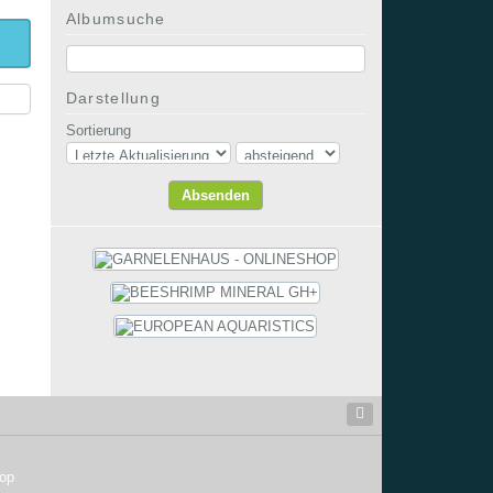
Albumsuche
Darstellung
Sortierung
hop