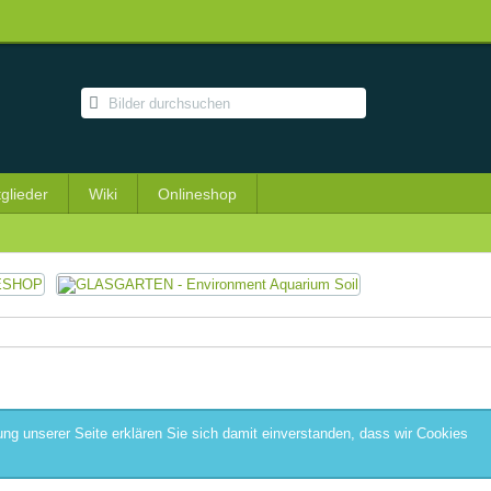
tglieder
Wiki
Onlineshop
ng unserer Seite erklären Sie sich damit einverstanden, dass wir Cookies