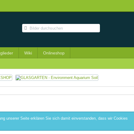
tglieder
Wiki
Onlineshop
ng unserer Seite erklären Sie sich damit einverstanden, dass wir Cookies