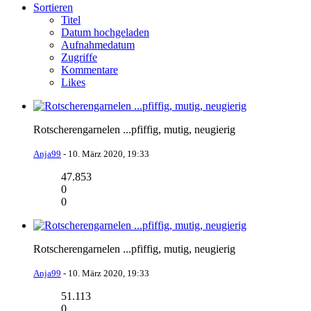
Sortieren
Titel
Datum hochgeladen
Aufnahmedatum
Zugriffe
Kommentare
Likes
Rotscherengarnelen ...pfiffig, mutig, neugierig
Anja99
-
10. März 2020, 19:33
47.853
0
0
Rotscherengarnelen ...pfiffig, mutig, neugierig
Anja99
-
10. März 2020, 19:33
51.113
0