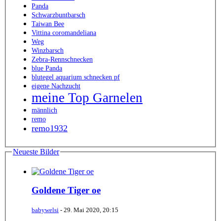
Panda
Schwarzbuntbarsch
Taiwan Bee
Vittina coromandeliana
Weg
Winzbarsch
Zebra-Rennschnecken
blue Panda
blutegel aquarium schnecken pf
eigene Nachzucht
meine Top Garnelen
männlich
remo
remo1932
Neueste Bilder
Goldene Tiger oe
babywelsi
-
29. Mai 2020, 20:15