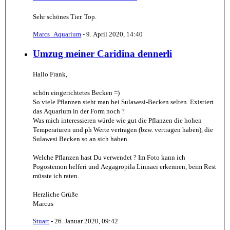
Sehr schönes Tier. Top.
Marcs_Aquarium
-
9. April 2020, 14:40
Umzug meiner Caridina dennerli
Hallo Frank,
schön eingerichtetes Becken =)
So viele Pflanzen sieht man bei Sulawesi-Becken selten. Existiert
das Aquarium in der Form noch ?
Was mich interessieren würde wie gut die Pflanzen die hohen
Temperaturen und ph Werte vertragen (bzw. vertragen haben), die
Sulawesi Becken so an sich haben.
Welche Pflanzen hast Du verwendet ? Im Foto kann ich
Pogostemon helferi und Aegagropila Linnaei erkennen, beim Rest
müsste ich raten.
Herzliche Grüße
Marcus
Stuart
-
26. Januar 2020, 09:42