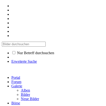
Nur Betreff durchsuchen
Erweiterte Suche
Portal
Forum
Galerie
Alben
Bilder
Neue Bilder
Börse