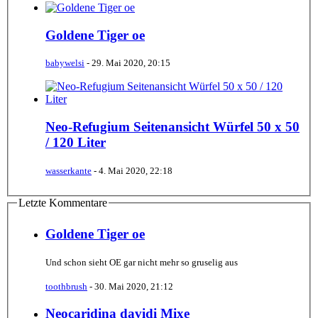
Goldene Tiger oe
babywelsi
-
29. Mai 2020, 20:15
Neo-Refugium Seitenansicht Würfel 50 x 50
/ 120 Liter
wasserkante
-
4. Mai 2020, 22:18
Letzte Kommentare
Goldene Tiger oe
Und schon sieht OE gar nicht mehr so gruselig aus
toothbrush
-
30. Mai 2020, 21:12
Neocaridina davidi Mixe