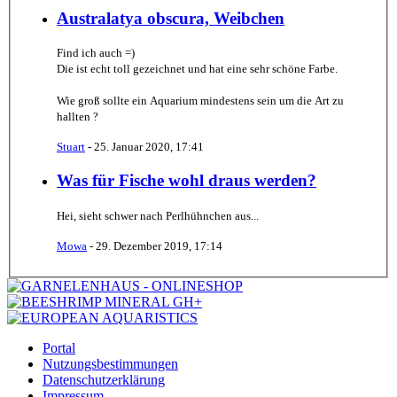
Australatya obscura, Weibchen
Find ich auch =)
Die ist echt toll gezeichnet und hat eine sehr schöne Farbe.
Wie groß sollte ein Aquarium mindestens sein um die Art zu
hallten ?
Stuart
-
25. Januar 2020, 17:41
Was für Fische wohl draus werden?
Hei, sieht schwer nach Perlhühnchen aus...
Mowa
-
29. Dezember 2019, 17:14
Portal
Nutzungsbestimmungen
Datenschutzerklärung
Impressum