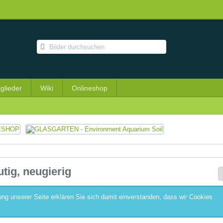
tglieder
Wiki
Onlineshop
utig, neugierig
ng unserer Seite erklären Sie sich damit einverstanden, dass wir Cookies