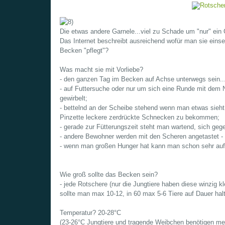
Die etwas andere Garnele...viel zu Schade um "nur" ein 
Das Internet beschreibt ausreichend wofür man sie einse
Becken "pflegt"?
Was macht sie mit Vorliebe?
- den ganzen Tag im Becken auf Achse unterwegs sein
- auf Futtersuche oder nur um sich eine Runde mit dem
gewirbelt;
- bettelnd an der Scheibe stehend wenn man etwas sieht 
Pinzette leckere zerdrückte Schnecken zu bekommen;
- gerade zur Fütterungszeit steht man wartend, sich geg
- andere Bewohner werden mit den Scheren angetastet - 
- wenn man großen Hunger hat kann man schon sehr aufdr
Wie groß sollte das Becken sein?
- jede Rotschere (nur die Jungtiere haben diese winzig k
sollte man max 10-12, in 60 max 5-6 Tiere auf Dauer hal
Temperatur? 20-28°C
(23-26°C Jungtiere und tragende Weibchen benötigen m