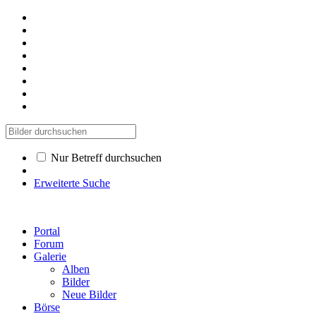
Nur Betreff durchsuchen
Erweiterte Suche
Portal
Forum
Galerie
Alben
Bilder
Neue Bilder
Börse