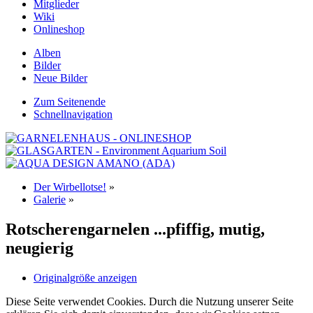
Mitglieder
Wiki
Onlineshop
Alben
Bilder
Neue Bilder
Zum Seitenende
Schnellnavigation
Der Wirbellotse!
»
Galerie
»
Rotscherengarnelen ...pfiffig, mutig,
neugierig
Originalgröße anzeigen
Diese Seite verwendet Cookies. Durch die Nutzung unserer Seite