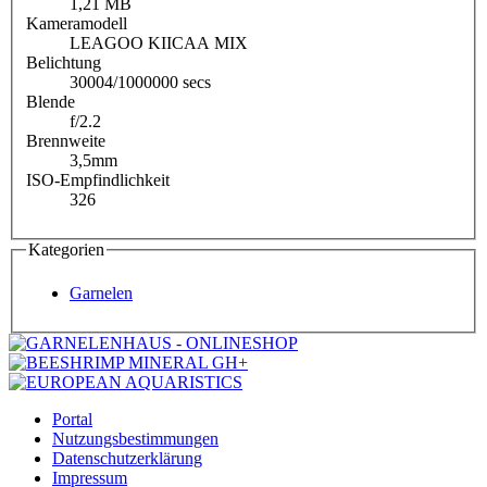
1,21 MB
Kameramodell
LEAGOO KIICAA MIX
Belichtung
30004/1000000 secs
Blende
f/2.2
Brennweite
3,5mm
ISO-Empfindlichkeit
326
Kategorien
Garnelen
Portal
Nutzungsbestimmungen
Datenschutzerklärung
Impressum