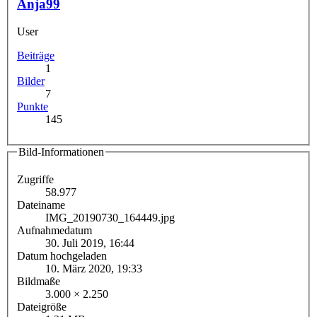
Anja99
User
Beiträge
1
Bilder
7
Punkte
145
Bild-Informationen
Zugriffe
58.977
Dateiname
IMG_20190730_164449.jpg
Aufnahmedatum
30. Juli 2019, 16:44
Datum hochgeladen
10. März 2020, 19:33
Bildmaße
3.000 × 2.250
Dateigröße