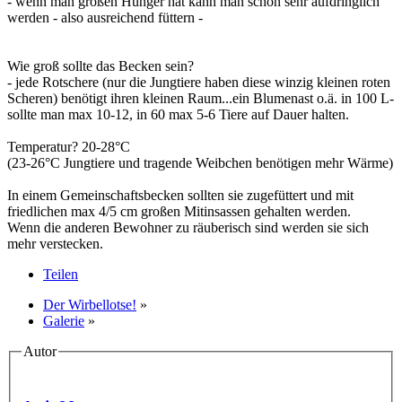
- wenn man großen Hunger hat kann man schon sehr aufdringlich
werden - also ausreichend füttern -
Wie groß sollte das Becken sein?
- jede Rotschere (nur die Jungtiere haben diese winzig kleinen roten
Scheren) benötigt ihren kleinen Raum...ein Blumenast o.ä. in 100 L-
sollte man max 10-12, in 60 max 5-6 Tiere auf Dauer halten.
Temperatur? 20-28°C
(23-26°C Jungtiere und tragende Weibchen benötigen mehr Wärme)
In einem Gemeinschaftsbecken sollten sie zugefüttert und mit
friedlichen max 4/5 cm großen Mitinsassen gehalten werden.
Wenn die anderen Bewohner zu räuberisch sind werden sie sich
mehr verstecken.
Teilen
Der Wirbellotse!
»
Galerie
»
Autor