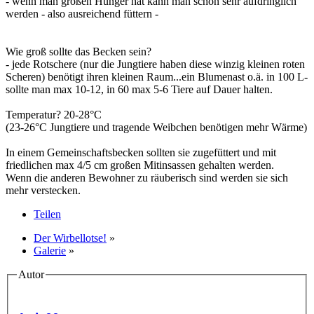
- wenn man großen Hunger hat kann man schon sehr aufdringlich
werden - also ausreichend füttern -
Wie groß sollte das Becken sein?
- jede Rotschere (nur die Jungtiere haben diese winzig kleinen roten
Scheren) benötigt ihren kleinen Raum...ein Blumenast o.ä. in 100 L-
sollte man max 10-12, in 60 max 5-6 Tiere auf Dauer halten.
Temperatur? 20-28°C
(23-26°C Jungtiere und tragende Weibchen benötigen mehr Wärme)
In einem Gemeinschaftsbecken sollten sie zugefüttert und mit
friedlichen max 4/5 cm großen Mitinsassen gehalten werden.
Wenn die anderen Bewohner zu räuberisch sind werden sie sich
mehr verstecken.
Teilen
Der Wirbellotse!
»
Galerie
»
Autor