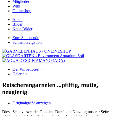
Mitglieder
Wiki
Onlineshop
Alben
Bilder
Neue Bilder
Zum Seitenende
Schnellnavigation
Der Wirbellotse!
»
Galerie
»
Rotscherengarnelen ...pfiffig, mutig,
neugierig
Originalgröße anzeigen
Diese Seite verwendet Cookies. Durch die Nutzung unserer Seite