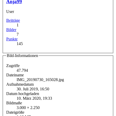
Anja99
User
Beiträge
1
Bilder
7
Punkte
145
Bild-Informationen
Zugriffe
47.794
Dateiname
IMG_20190730_165028.jpg
Aufnahmedatum
30. Juli 2019, 16:50
Datum hochgeladen
10. März 2020, 19:33
Bildmaße
3.000 × 2.250
Dateigröße