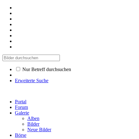
Nur Betreff durchsuchen
Erweiterte Suche
Portal
Forum
Galerie
Alben
Bilder
Neue Bilder
Börse