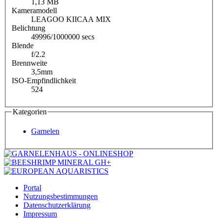
1,13 MB
Kameramodell
LEAGOO KIICAA MIX
Belichtung
49996/1000000 secs
Blende
f/2.2
Brennweite
3,5mm
ISO-Empfindlichkeit
524
Kategorien
Garnelen
Portal
Nutzungsbestimmungen
Datenschutzerklärung
Impressum