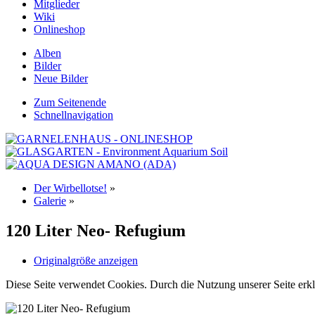
Mitglieder
Wiki
Onlineshop
Alben
Bilder
Neue Bilder
Zum Seitenende
Schnellnavigation
Der Wirbellotse!
»
Galerie
»
120 Liter Neo- Refugium
Originalgröße anzeigen
Diese Seite verwendet Cookies. Durch die Nutzung unserer Seite erkl