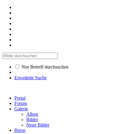
Nur Betreff durchsuchen
Erweiterte Suche
Portal
Forum
Galerie
Alben
Bilder
Neue Bilder
Börse