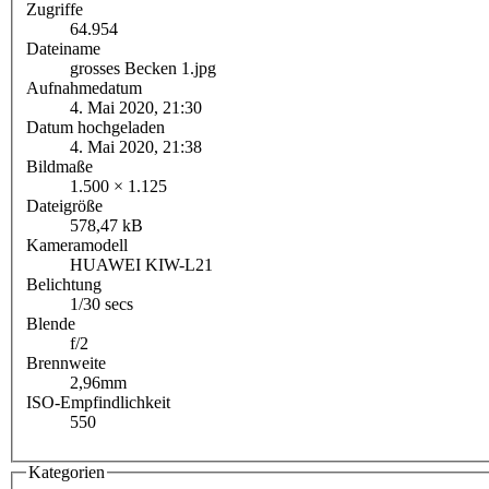
Zugriffe
64.954
Dateiname
grosses Becken 1.jpg
Aufnahmedatum
4. Mai 2020, 21:30
Datum hochgeladen
4. Mai 2020, 21:38
Bildmaße
1.500 × 1.125
Dateigröße
578,47 kB
Kameramodell
HUAWEI KIW-L21
Belichtung
1/30 secs
Blende
f/2
Brennweite
2,96mm
ISO-Empfindlichkeit
550
Kategorien