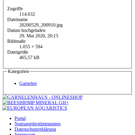
Zugriffe
114.632
Dateiname
20200529_200910.jpg
Datum hochgeladen
29. Mai 2020, 20:15
Bildmaße
1.055 × 594
Dateigröße
465,57 kB
Kategorien
Garnelen
Portal
Nutzungsbestimmungen
Datenschutzerklärung
Impressum