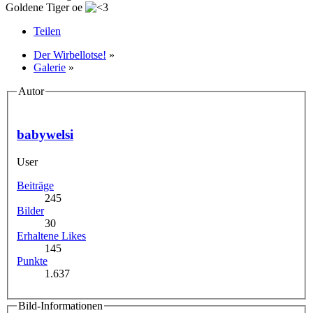
Goldene Tiger oe
Teilen
Der Wirbellotse!
»
Galerie
»
Autor
babywelsi
User
Beiträge
245
Bilder
30
Erhaltene Likes
145
Punkte
1.637
Bild-Informationen