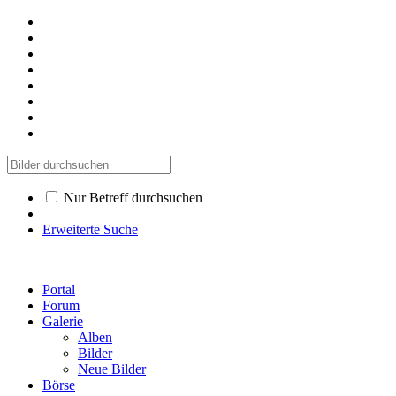
Nur Betreff durchsuchen
Erweiterte Suche
Portal
Forum
Galerie
Alben
Bilder
Neue Bilder
Börse