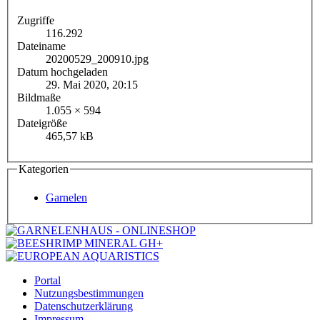
Zugriffe
116.292
Dateiname
20200529_200910.jpg
Datum hochgeladen
29. Mai 2020, 20:15
Bildmaße
1.055 × 594
Dateigröße
465,57 kB
Kategorien
Garnelen
Portal
Nutzungsbestimmungen
Datenschutzerklärung
Impressum