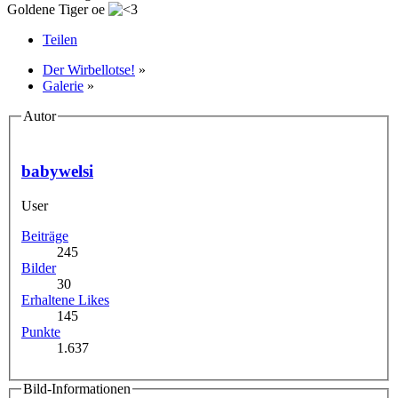
Goldene Tiger oe
Teilen
Der Wirbellotse!
»
Galerie
»
Autor
babywelsi
User
Beiträge
245
Bilder
30
Erhaltene Likes
145
Punkte
1.637
Bild-Informationen