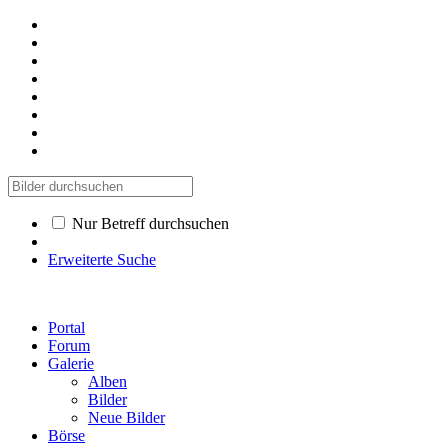
Nur Betreff durchsuchen
Erweiterte Suche
Portal
Forum
Galerie
Alben
Bilder
Neue Bilder
Börse