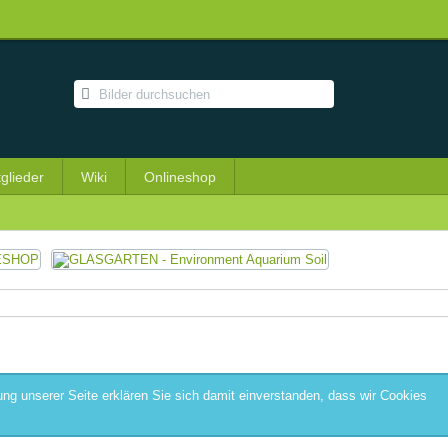
tglieder
Wiki
Onlineshop
ng unserer Seite erklären Sie sich damit einverstanden, dass wir Cookies