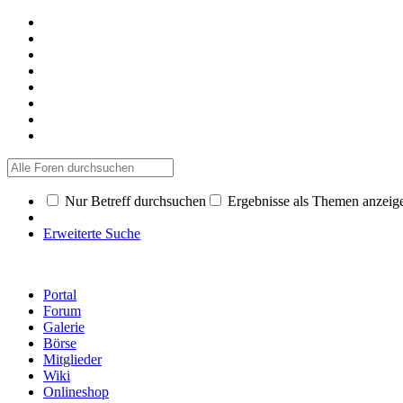
Nur Betreff durchsuchen
Ergebnisse als Themen anzeig
Erweiterte Suche
Portal
Forum
Galerie
Börse
Mitglieder
Wiki
Onlineshop