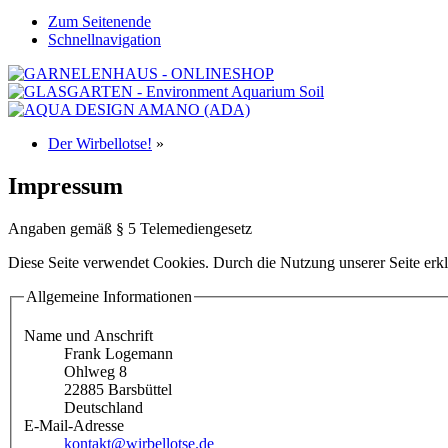
Zum Seitenende
Schnellnavigation
Der Wirbellotse!
»
Impressum
Angaben gemäß § 5 Telemediengesetz
Diese Seite verwendet Cookies. Durch die Nutzung unserer Seite erkl
Allgemeine Informationen
Name und Anschrift
Frank Logemann
Ohlweg 8
22885 Barsbüttel
Deutschland
E-Mail-Adresse
kontakt@wirbellotse.de