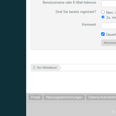
Benutzername oder E-Mail-Adresse
Sind Sie bereits registriert?
Nein, i
Ja, me
Kennwort
Dauerh
Kennwor
Der Wirbellotse!
»
Portal
Nutzungsbestimmungen
Datenschutzerklä
©