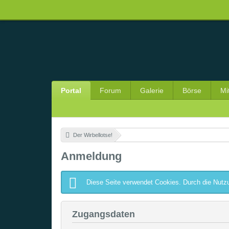
Portal
Forum
Galerie
Börse
Mi
Der Wirbellotse!
»
Anmeldung
Diese Seite verwendet Cookies. Durch die Nutzu
Zugangsdaten