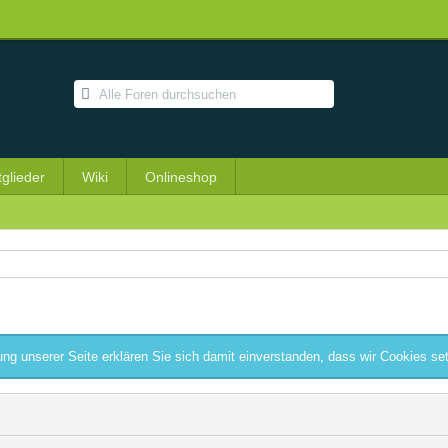
tglieder
Wiki
Onlineshop
ng unserer Seite erklären Sie sich damit einverstanden, dass wir Cookies se