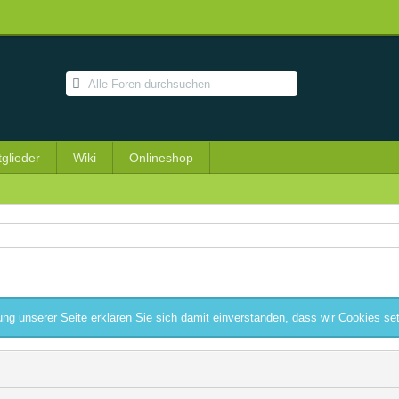
tglieder
Wiki
Onlineshop
ng unserer Seite erklären Sie sich damit einverstanden, dass wir Cookies se