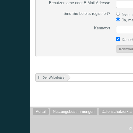
Benutzername oder E-Mail-Adresse
Sind Sie bereits registriert?
Nein, i
Ja, me
Kennwort
Dauerh
Kennwor
Der Wirbellotse!
»
Portal
Nutzungsbestimmungen
Datenschutzerklä
©