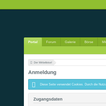
Portal
Forum
Galerie
Börse
Mi
Der Wirbellotse!
»
Anmeldung
Diese Seite verwendet Cookies. Durch die Nutzu
Zugangsdaten