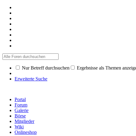
Nur Betreff durchsuchen
Ergebnisse als Themen anzeig
Erweiterte Suche
Portal
Forum
Galerie
Börse
Mitglieder
Wiki
Onlineshop