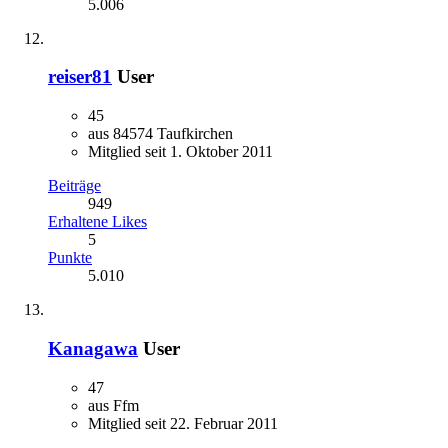
5.006
reiser81
User
45
aus 84574 Taufkirchen
Mitglied seit 1. Oktober 2011
Beiträge
949
Erhaltene Likes
5
Punkte
5.010
Kanagawa
User
47
aus Ffm
Mitglied seit 22. Februar 2011