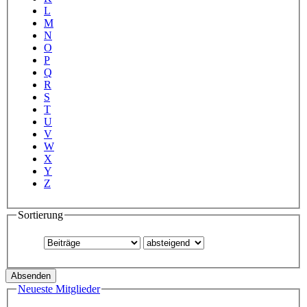
L
M
N
O
P
Q
R
S
T
U
V
W
X
Y
Z
Sortierung
Neueste Mitglieder