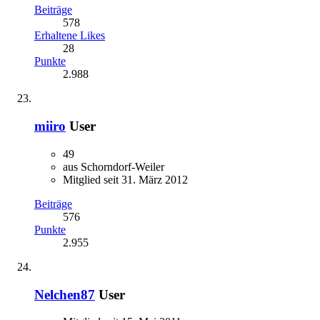
Beiträge
578
Erhaltene Likes
28
Punkte
2.988
miiro
User
49
aus Schorndorf-Weiler
Mitglied seit 31. März 2012
Beiträge
576
Punkte
2.955
Nelchen87
User