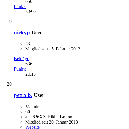
656
Punkte
3.690
nickyp
User
53
Mitglied seit 15. Februar 2012
Beiträge
636
Punkte
2.615
petra b.
User
Männlich
60
aus 636XX Bikini Bottom
Mitglied seit 20. Januar 2013
Website