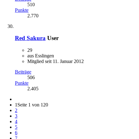
510
Punkte
2.770
Red Sakura
User
29
aus Esslingen
Mitglied seit 11. Januar 2012
Beiträge
506
Punkte
2.405
1
Seite 1 von 120
2
3
4
5
6
7