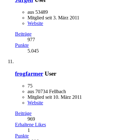
aus 53489
Mitglied seit 3. März 2011
Website
Beiträge
977
Punkte
5.045
frogfarmer
User
75
aus 70734 Fellbach
Mitglied seit 10. März 2011
Website
Beiträge
969
Erhaltene Likes
1
Punkte