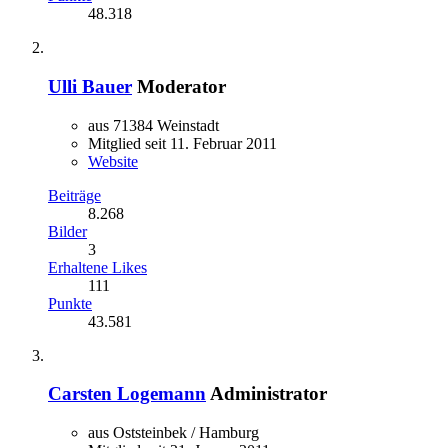
48.318
Ulli Bauer
Moderator
aus 71384 Weinstadt
Mitglied seit 11. Februar 2011
Website
Beiträge
8.268
Bilder
3
Erhaltene Likes
111
Punkte
43.581
Carsten Logemann
Administrator
aus Oststeinbek / Hamburg