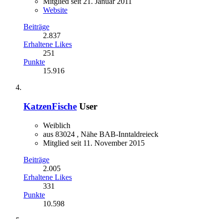
Mitglied seit 21. Januar 2011
Website
Beiträge
2.837
Erhaltene Likes
251
Punkte
15.916
KatzenFische
User
Weiblich
aus 83024 , Nähe BAB-Inntaldreieck
Mitglied seit 11. November 2015
Beiträge
2.005
Erhaltene Likes
331
Punkte
10.598