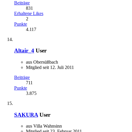
Beiträge
831
Erhaltene Likes
2
Punkte
4.117
Altair_4
User
aus Obersüßbach
Mitglied seit 12. Juli 2011
Beiträge
711
Punkte
3.875
SAKURA
User
aus Villa Wahnsinn
Mitglied seit 23. Februar 2011