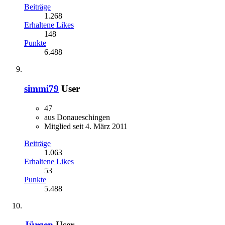
Beiträge
1.268
Erhaltene Likes
148
Punkte
6.488
simmi79
User
47
aus Donaueschingen
Mitglied seit 4. März 2011
Beiträge
1.063
Erhaltene Likes
53
Punkte
5.488
Jürgen
User