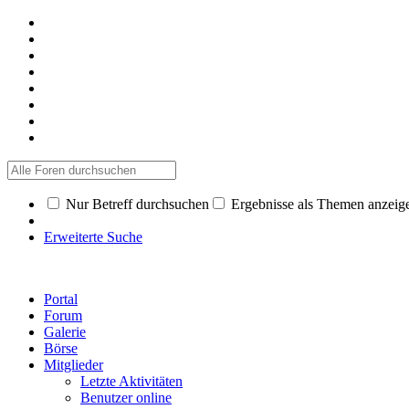
Nur Betreff durchsuchen
Ergebnisse als Themen anzeig
Erweiterte Suche
Portal
Forum
Galerie
Börse
Mitglieder
Letzte Aktivitäten
Benutzer online