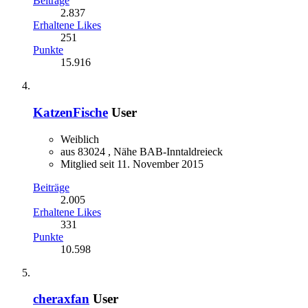
Beiträge
2.837
Erhaltene Likes
251
Punkte
15.916
KatzenFische
User
Weiblich
aus 83024 , Nähe BAB-Inntaldreieck
Mitglied seit 11. November 2015
Beiträge
2.005
Erhaltene Likes
331
Punkte
10.598
cheraxfan
User