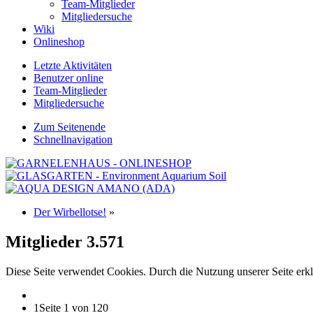
Team-Mitglieder
Mitgliedersuche
Wiki
Onlineshop
Letzte Aktivitäten
Benutzer online
Team-Mitglieder
Mitgliedersuche
Zum Seitenende
Schnellnavigation
Der Wirbellotse!
»
Mitglieder
3.571
Diese Seite verwendet Cookies. Durch die Nutzung unserer Seite erkl
1
Seite 1 von 120