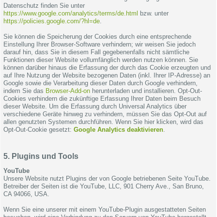
Datenschutz finden Sie unter
https://www.google.com/analytics/terms/de.html
bzw. unter
https://policies.google.com/?hl=de
.
Sie können die Speicherung der Cookies durch eine entsprechende
Einstellung Ihrer Browser-Software verhindern; wir weisen Sie jedoch
darauf hin, dass Sie in diesem Fall gegebenenfalls nicht sämtliche
Funktionen dieser Website vollumfänglich werden nutzen können. Sie
können darüber hinaus die Erfassung der durch das Cookie erzeugten und
auf Ihre Nutzung der Website bezogenen Daten (inkl. Ihrer IP-Adresse) an
Google sowie die Verarbeitung dieser Daten durch Google verhindern,
indem Sie das
Browser-Add-on
herunterladen und installieren. Opt-Out-
Cookies verhindern die zukünftige Erfassung Ihrer Daten beim Besuch
dieser Website. Um die Erfassung durch Universal Analytics über
verschiedene Geräte hinweg zu verhindern, müssen Sie das Opt-Out auf
allen genutzten Systemen durchführen. Wenn Sie hier klicken, wird das
Opt-Out-Cookie gesetzt:
Google Analytics deaktivieren
.
5. Plugins und Tools
YouTube
Unsere Website nutzt Plugins der von Google betriebenen Seite YouTube.
Betreiber der Seiten ist die YouTube, LLC, 901 Cherry Ave., San Bruno,
CA 94066, USA.
Wenn Sie eine unserer mit einem YouTube-Plugin ausgestatteten Seiten