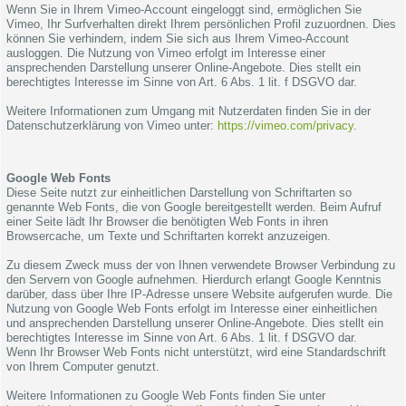
Wenn Sie in Ihrem Vimeo-Account eingeloggt sind, ermöglichen Sie
Vimeo, Ihr Surfverhalten direkt Ihrem persönlichen Profil zuzuordnen. Dies
können Sie verhindern, indem Sie sich aus Ihrem Vimeo-Account
ausloggen. Die Nutzung von Vimeo erfolgt im Interesse einer
ansprechenden Darstellung unserer Online-Angebote. Dies stellt ein
berechtigtes Interesse im Sinne von Art. 6 Abs. 1 lit. f DSGVO dar.
Weitere Informationen zum Umgang mit Nutzerdaten finden Sie in der
Datenschutzerklärung von Vimeo unter:
https://vimeo.com/privacy
.
Google Web Fonts
Diese Seite nutzt zur einheitlichen Darstellung von Schriftarten so
genannte Web Fonts, die von Google bereitgestellt werden. Beim Aufruf
einer Seite lädt Ihr Browser die benötigten Web Fonts in ihren
Browsercache, um Texte und Schriftarten korrekt anzuzeigen.
Zu diesem Zweck muss der von Ihnen verwendete Browser Verbindung zu
den Servern von Google aufnehmen. Hierdurch erlangt Google Kenntnis
darüber, dass über Ihre IP-Adresse unsere Website aufgerufen wurde. Die
Nutzung von Google Web Fonts erfolgt im Interesse einer einheitlichen
und ansprechenden Darstellung unserer Online-Angebote. Dies stellt ein
berechtigtes Interesse im Sinne von Art. 6 Abs. 1 lit. f DSGVO dar.
Wenn Ihr Browser Web Fonts nicht unterstützt, wird eine Standardschrift
von Ihrem Computer genutzt.
Weitere Informationen zu Google Web Fonts finden Sie unter