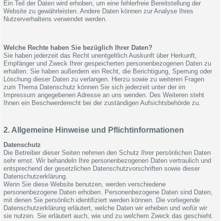
Ein Teil der Daten wird erhoben, um eine fehlerfreie Bereitstellung der
Website zu gewährleisten. Andere Daten können zur Analyse Ihres
Nutzerverhaltens verwendet werden.
Welche Rechte haben Sie bezüglich Ihrer Daten?
Sie haben jederzeit das Recht unentgeltlich Auskunft über Herkunft,
Empfänger und Zweck Ihrer gespeicherten personenbezogenen Daten zu
erhalten. Sie haben außerdem ein Recht, die Berichtigung, Sperrung oder
Löschung dieser Daten zu verlangen. Hierzu sowie zu weiteren Fragen
zum Thema Datenschutz können Sie sich jederzeit unter der im
Impressum angegebenen Adresse an uns wenden. Des Weiteren steht
Ihnen ein Beschwerderecht bei der zuständigen Aufsichtsbehörde zu.
2. Allgemeine Hinweise und Pflichtinformationen
Datenschutz
Die Betreiber dieser Seiten nehmen den Schutz Ihrer persönlichen Daten
sehr ernst. Wir behandeln Ihre personenbezogenen Daten vertraulich und
entsprechend der gesetzlichen Datenschutzvorschriften sowie dieser
Datenschutzerklärung.
Wenn Sie diese Website benutzen, werden verschiedene
personenbezogene Daten erhoben. Personenbezogene Daten sind Daten,
mit denen Sie persönlich identifiziert werden können. Die vorliegende
Datenschutzerklärung erläutert, welche Daten wir erheben und wofür wir
sie nutzen. Sie erläutert auch, wie und zu welchem Zweck das geschieht.