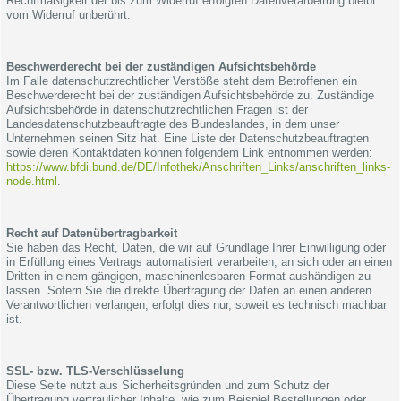
Rechtmäßigkeit der bis zum Widerruf erfolgten Datenverarbeitung bleibt
vom Widerruf unberührt.
Beschwerderecht bei der zuständigen Aufsichtsbehörde
Im Falle datenschutzrechtlicher Verstöße steht dem Betroffenen ein
Beschwerderecht bei der zuständigen Aufsichtsbehörde zu. Zuständige
Aufsichtsbehörde in datenschutzrechtlichen Fragen ist der
Landesdatenschutzbeauftragte des Bundeslandes, in dem unser
Unternehmen seinen Sitz hat. Eine Liste der Datenschutzbeauftragten
sowie deren Kontaktdaten können folgendem Link entnommen werden:
https://www.bfdi.bund.de/DE/Infothek/Anschriften_Links/anschriften_links-
node.html
.
Recht auf Datenübertragbarkeit
Sie haben das Recht, Daten, die wir auf Grundlage Ihrer Einwilligung oder
in Erfüllung eines Vertrags automatisiert verarbeiten, an sich oder an einen
Dritten in einem gängigen, maschinenlesbaren Format aushändigen zu
lassen. Sofern Sie die direkte Übertragung der Daten an einen anderen
Verantwortlichen verlangen, erfolgt dies nur, soweit es technisch machbar
ist.
SSL- bzw. TLS-Verschlüsselung
Diese Seite nutzt aus Sicherheitsgründen und zum Schutz der
Übertragung vertraulicher Inhalte, wie zum Beispiel Bestellungen oder