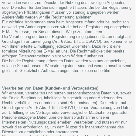
verwenden wir nur zum Zwecke der Nutzung des jeweiligen Angebotes
oder Dienstes, für den Sie sich registriert haben. Die bei der Registrierung
abgefragten Pflichtangaben müssen vollständig angegeben werden.
Anderenfalls werden wir die Registrierung ablehnen.
Für wichtige Änderungen etwa beim Angebotsumfang oder bei technisch
notwendigen Änderungen nutzen wir die bei der Registrierung angegebene
E-Mail-Adresse, um Sie auf diesem Wege zu informieren.
Die Verarbeitung der bei der Registrierung eingegebenen Daten erfolgt auf
Grundlage Ihrer Einwilligung (Art. 6 Abs. 1 lit. a DSGVO). Sie können eine
von Ihnen erteilte Einwilligung jederzeit widerrufen. Dazu reicht eine
formlose Mitteilung per E-Mail an uns. Die Rechtmäßigkeit der bereits
erfolgten Datenverarbeitung bleibt vom Widerruf unberührt.
Die bei der Registrierung erfassten Daten werden von uns gespeichert,
solange Sie auf unserer Website registriert sind und werden anschließend
gelöscht. Gesetzliche Aufbewahrungsfristen bleiben unberührt.
Verarbeiten von Daten (Kunden- und Vertragsdaten)
Wir erheben, verarbeiten und nutzen personenbezogene Daten nur, soweit
sie für die Begründung, inhaltliche Ausgestaltung oder Änderung des
Rechtsverhältnisses erforderlich sind (Bestandsdaten). Dies erfolgt auf
Grundlage von Art. 6 Abs. 1 lit. b DSGVO, der die Verarbeitung von Daten
zur Erfüllung eines Vertrags oder vorvertraglicher Maßnahmen gestattet.
Personenbezogene Daten über die Inanspruchnahme unserer
Internetseiten (Nutzungsdaten) erheben, verarbeiten und nutzen wir nur,
soweit dies erforderlich ist, um dem Nutzer die Inanspruchnahme des
Dienstes zu ermöglichen oder abzurechnen.