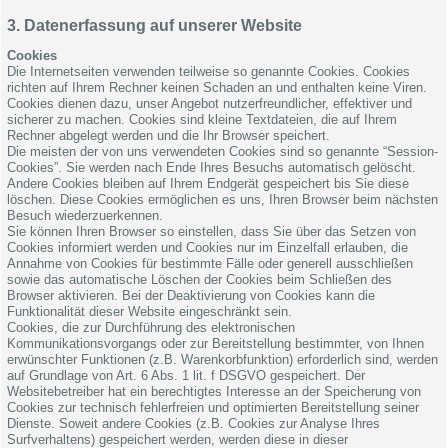
3. Datenerfassung auf unserer Website
Cookies
Die Internetseiten verwenden teilweise so genannte Cookies. Cookies
richten auf Ihrem Rechner keinen Schaden an und enthalten keine Viren.
Cookies dienen dazu, unser Angebot nutzerfreundlicher, effektiver und
sicherer zu machen. Cookies sind kleine Textdateien, die auf Ihrem
Rechner abgelegt werden und die Ihr Browser speichert.
Die meisten der von uns verwendeten Cookies sind so genannte “Session-
Cookies”. Sie werden nach Ende Ihres Besuchs automatisch gelöscht.
Andere Cookies bleiben auf Ihrem Endgerät gespeichert bis Sie diese
löschen. Diese Cookies ermöglichen es uns, Ihren Browser beim nächsten
Besuch wiederzuerkennen.
Sie können Ihren Browser so einstellen, dass Sie über das Setzen von
Cookies informiert werden und Cookies nur im Einzelfall erlauben, die
Annahme von Cookies für bestimmte Fälle oder generell ausschließen
sowie das automatische Löschen der Cookies beim Schließen des
Browser aktivieren. Bei der Deaktivierung von Cookies kann die
Funktionalität dieser Website eingeschränkt sein.
Cookies, die zur Durchführung des elektronischen
Kommunikationsvorgangs oder zur Bereitstellung bestimmter, von Ihnen
erwünschter Funktionen (z.B. Warenkorbfunktion) erforderlich sind, werden
auf Grundlage von Art. 6 Abs. 1 lit. f DSGVO gespeichert. Der
Websitebetreiber hat ein berechtigtes Interesse an der Speicherung von
Cookies zur technisch fehlerfreien und optimierten Bereitstellung seiner
Dienste. Soweit andere Cookies (z.B. Cookies zur Analyse Ihres
Surfverhaltens) gespeichert werden, werden diese in dieser