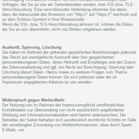
Anfragen, die Sie an uns als Seitenbetreiber senden, eine SSL-bzw. TLS-
Verschlüsselung. Eine verschlüsselte Verbindung erkennen Sie daran,
dass die Adresszeile des Browsers von "http://" auf "https://" wechselt und
an dem Schloss-Symbol in Ihrer Browserzeile.
Wenn die SSL- bzw. TLS-Verschlüsselung aktiviert ist, können die Daten,
die Sie an uns übermitteln, nicht von Dritten mitgelesen werden.
Auskunft, Sperrung, Löschung
Sie haben im Rahmen der geltenden gesetzlichen Bestimmungen jederzeit
das Recht auf unentgeltliche Auskunft über Ihre gespeicherten
personenbezogenen Daten, deren Herkunft und Empfänger und den Zweck
der Datenverarbeitung und ggf. ein Recht auf Berichtigung, Sperrung oder
Löschung dieser Daten. Hierzu sowie zu weiteren Fragen zum Thema
personenbezogene Daten können Sie sich jederzeit unter der im
Impressum angegebenen Adresse an uns wenden.
Widerspruch gegen Werbe-Mails
Der Nutzung von im Rahmen der Impressumspflicht veröffentlichten
Kontaktdaten zur Übersendung von nicht ausdrücklich angeforderter
Werbung und Informationsmaterialien wird hiermit widersprochen. Die
Betreiber der Seiten behalten sich ausdrücklich rechtliche Schritte im Falle
der unverlangten Zusendung von Werbeinformationen, etwa durch Spam-
E-Mails, vor.