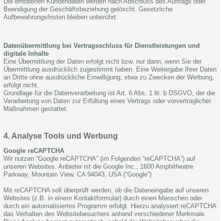
Die erhobenen Kundendaten werden nach Abschluss des Auftrags oder
Beendigung der Geschäftsbeziehung gelöscht. Gesetzliche
Aufbewahrungsfristen bleiben unberührt.
Datenübermittlung bei Vertragsschluss für Dienstleistungen und
digitale Inhalte
Eine Übermittlung der Daten erfolgt nicht bzw. nur dann, wenn Sie der
Übermittlung ausdrücklich zugestimmt haben. Eine Weitergabe Ihrer Daten
an Dritte ohne ausdrückliche Einwilligung, etwa zu Zwecken der Werbung,
erfolgt nicht.
Grundlage für die Datenverarbeitung ist Art. 6 Abs. 1 lit. b DSGVO, der die
Verarbeitung von Daten zur Erfüllung eines Vertrags oder vorvertraglicher
Maßnahmen gestattet.
4. Analyse Tools und Werbung
Google reCAPTCHA
Wir nutzen “Google reCAPTCHA” (im Folgenden “reCAPTCHA”) auf
unseren Websites. Anbieter ist die Google Inc., 1600 Amphitheatre
Parkway, Mountain View, CA 94043, USA (“Google”).
Mit reCAPTCHA soll überprüft werden, ob die Dateneingabe auf unseren
Websites (z.B. in einem Kontaktformular) durch einen Menschen oder
durch ein automatisiertes Programm erfolgt. Hierzu analysiert reCAPTCHA
das Verhalten des Websitebesuchers anhand verschiedener Merkmale.