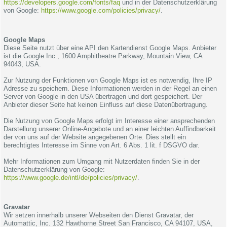
https://developers.google.com/fonts/faq
und in der Datenschutzerklärung
von Google:
https://www.google.com/policies/privacy/
.
Google Maps
Diese Seite nutzt über eine API den Kartendienst Google Maps. Anbieter
ist die Google Inc., 1600 Amphitheatre Parkway, Mountain View, CA
94043, USA.
Zur Nutzung der Funktionen von Google Maps ist es notwendig, Ihre IP
Adresse zu speichern. Diese Informationen werden in der Regel an einen
Server von Google in den USA übertragen und dort gespeichert. Der
Anbieter dieser Seite hat keinen Einfluss auf diese Datenübertragung.
Die Nutzung von Google Maps erfolgt im Interesse einer ansprechenden
Darstellung unserer Online-Angebote und an einer leichten Auffindbarkeit
der von uns auf der Website angegebenen Orte. Dies stellt ein
berechtigtes Interesse im Sinne von Art. 6 Abs. 1 lit. f DSGVO dar.
Mehr Informationen zum Umgang mit Nutzerdaten finden Sie in der
Datenschutzerklärung von Google:
https://www.google.de/intl/de/policies/privacy/
.
Gravatar
Wir setzen innerhalb unserer Webseiten den Dienst Gravatar, der
Automattic, Inc. 132 Hawthorne Street San Francisco, CA 94107, USA,