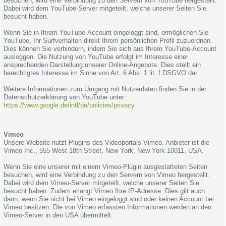
besuchen, wird eine Verbindung zu den Servern von YouTube hergestellt.
Dabei wird dem YouTube-Server mitgeteilt, welche unserer Seiten Sie
besucht haben.
Wenn Sie in Ihrem YouTube-Account eingeloggt sind, ermöglichen Sie
YouTube, Ihr Surfverhalten direkt Ihrem persönlichen Profil zuzuordnen.
Dies können Sie verhindern, indem Sie sich aus Ihrem YouTube-Account
ausloggen. Die Nutzung von YouTube erfolgt im Interesse einer
ansprechenden Darstellung unserer Online-Angebote. Dies stellt ein
berechtigtes Interesse im Sinne von Art. 6 Abs. 1 lit. f DSGVO dar.
Weitere Informationen zum Umgang mit Nutzerdaten finden Sie in der
Datenschutzerklärung von YouTube unter:
https://www.google.de/intl/de/policies/privacy
.
Vimeo
Unsere Website nutzt Plugins des Videoportals Vimeo. Anbieter ist die
Vimeo Inc., 555 West 18th Street, New York, New York 10011, USA.
Wenn Sie eine unserer mit einem Vimeo-Plugin ausgestatteten Seiten
besuchen, wird eine Verbindung zu den Servern von Vimeo hergestellt.
Dabei wird dem Vimeo-Server mitgeteilt, welche unserer Seiten Sie
besucht haben. Zudem erlangt Vimeo Ihre IP-Adresse. Dies gilt auch
dann, wenn Sie nicht bei Vimeo eingeloggt sind oder keinen Account bei
Vimeo besitzen. Die von Vimeo erfassten Informationen werden an den
Vimeo-Server in den USA übermittelt.