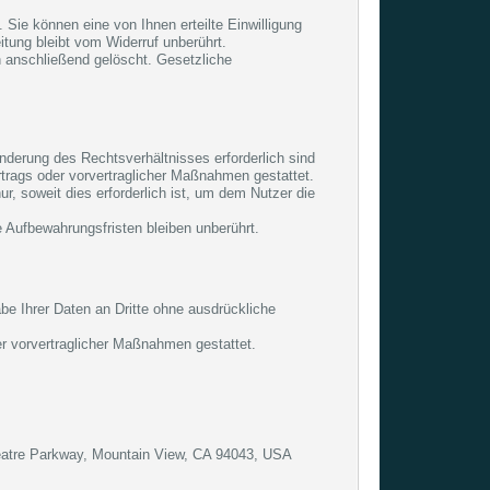
. Sie können eine von Ihnen erteilte Einwilligung
itung bleibt vom Widerruf unberührt.
n anschließend gelöscht. Gesetzliche
nderung des Rechtsverhältnisses erforderlich sind
rtrags oder vorvertraglicher Maßnahmen gestattet.
, soweit dies erforderlich ist, um dem Nutzer die
Aufbewahrungsfristen bleiben unberührt.
be Ihrer Daten an Dritte ohne ausdrückliche
der vorvertraglicher Maßnahmen gestattet.
eatre Parkway, Mountain View, CA 94043, USA