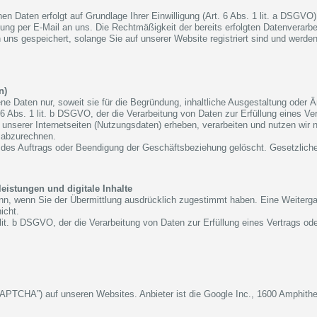
en Daten erfolgt auf Grundlage Ihrer Einwilligung (Art. 6 Abs. 1 lit. a DSGVO)
ilung per E-Mail an uns. Die Rechtmäßigkeit der bereits erfolgten Datenverarbe
 uns gespeichert, solange Sie auf unserer Website registriert sind und werde
n)
e Daten nur, soweit sie für die Begründung, inhaltliche Ausgestaltung oder Ä
 6 Abs. 1 lit. b DSGVO, der die Verarbeitung von Daten zur Erfüllung eines Ve
erer Internetseiten (Nutzungsdaten) erheben, verarbeiten und nutzen wir nur
 abzurechnen.
es Auftrags oder Beendigung der Geschäftsbeziehung gelöscht. Gesetzliche 
eistungen und digitale Inhalte
dann, wenn Sie der Übermittlung ausdrücklich zugestimmt haben. Eine Weiterga
icht.
1 lit. b DSGVO, der die Verarbeitung von Daten zur Erfüllung eines Vertrags o
PTCHA”) auf unseren Websites. Anbieter ist die Google Inc., 1600 Amphith