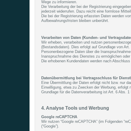
Wege zu informieren.
Die Verarbeitung der bei der Registrierung eingegeben
jederzeit widerrufen. Dazu reicht eine formlose Mitte
Die bei der Registrierung erfassten Daten werden von
Aufbewahrungsfristen bleiben unberührt.
Verarbeiten von Daten (Kunden- und Vertragsdate
Wir erheben, verarbeiten und nutzen personenbezogen
(Bestandsdaten). Dies erfolgt auf Grundlage von Art.
Personenbezogene Daten über die Inanspruchnahme uns
Inanspruchnahme des Dienstes zu ermöglichen oder
Die erhobenen Kundendaten werden nach Abschluss d
Datenübermittlung bei Vertragsschluss für Dienstl
Eine Übermittlung der Daten erfolgt nicht bzw. nur 
Einwilligung, etwa zu Zwecken der Werbung, erfolgt n
Grundlage für die Datenverarbeitung ist Art. 6 Abs. 
4. Analyse Tools und Werbung
Google reCAPTCHA
Wir nutzen “Google reCAPTCHA” (im Folgenden “reCA
(“Google”).