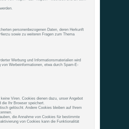
 werden.
icherten personenbezogenen Daten, deren Herkunft
. Hierzu sowie zu weiteren Fragen zum Thema
derter Werbung und Informationsmaterialien wird
ung von Werbeinformationen, etwa durch Spam-E-
 keine Viren. Cookies dienen dazu, unser Angebot
 die Ihr Browser speichert.
isch gelöscht. Andere Cookies bleiben auf Ihrem
kennen.
erlauben, die Annahme von Cookies für bestimmte
ktivierung von Cookies kann die Funktionalität