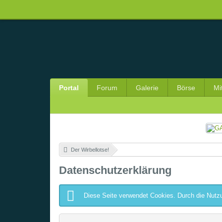
Portal
Forum
Galerie
Börse
Mi
Der Wirbellotse!
»
Datenschutzerklärung
Diese Seite verwendet Cookies. Durch die Nutzu