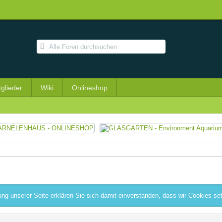
tglieder
Wiki
Onlineshop
ng unserer Seite erklären Sie sich damit einverstanden, dass wir Cookies se