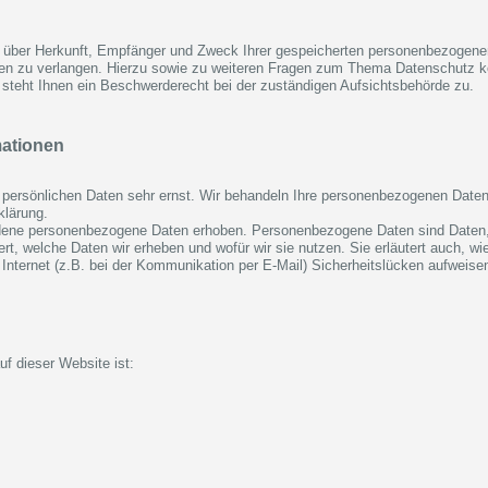
ft über Herkunft, Empfänger und Zweck Ihrer gespeicherten personenbezogene
ten zu verlangen. Hierzu sowie zu weiteren Fragen zum Thema Datenschutz kö
teht Ihnen ein Beschwerderecht bei der zuständigen Aufsichtsbehörde zu.
mationen
 persönlichen Daten sehr ernst. Wir behandeln Ihre personenbezogenen Daten
klärung.
ene personenbezogene Daten erhoben. Personenbezogene Daten sind Daten, mi
ert, welche Daten wir erheben und wofür wir sie nutzen. Sie erläutert auch, 
 Internet (z.B. bei der Kommunikation per E-Mail) Sicherheitslücken aufweis
uf dieser Website ist: