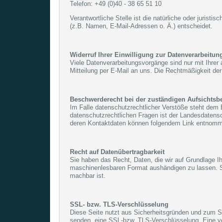
Telefon: +49 (0)40 - 38 65 51 10
Verantwortliche Stelle ist die natürliche oder juris
(z.B. Namen, E-Mail-Adressen o. Ä.) entscheidet.
Widerruf Ihrer Einwilligung zur Datenverarbeitun
Viele Datenverarbeitungsvorgänge sind nur mit Ihrer a
Mitteilung per E-Mail an uns. Die Rechtmäßigkeit der
Beschwerderecht bei der zuständigen Aufsichtsb
Im Falle datenschutzrechtlicher Verstöße steht dem 
datenschutzrechtlichen Fragen ist der Landesdatens
deren Kontaktdaten können folgendem Link entnom
Recht auf Datenübertragbarkeit
Sie haben das Recht, Daten, die wir auf Grundlage Ihr
maschinenlesbaren Format aushändigen zu lassen. Sof
machbar ist.
SSL- bzw. TLS-Verschlüsselung
Diese Seite nutzt aus Sicherheitsgründen und zum Sch
senden, eine SSL-bzw. TLS-Verschlüsselung. Eine ver