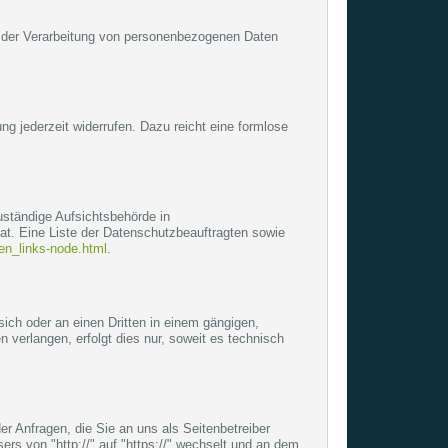
tel der Verarbeitung von personenbezogenen Daten
ung jederzeit widerrufen. Dazu reicht eine formlose
uständige Aufsichtsbehörde in
t. Eine Liste der Datenschutzbeauftragten sowie
ten_links-node.html
.
 sich oder an einen Dritten in einem gängigen,
verlangen, erfolgt dies nur, soweit es technisch
r Anfragen, die Sie an uns als Seitenbetreiber
s von "http://" auf "https://" wechselt und an dem