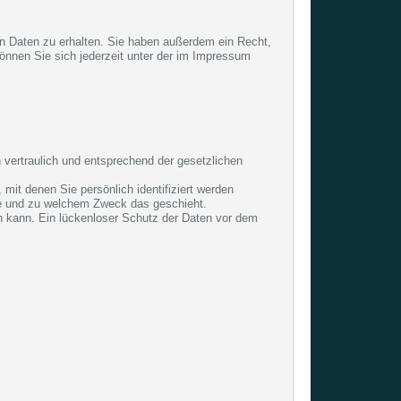
n Daten zu erhalten. Sie haben außerdem ein Recht,
nnen Sie sich jederzeit unter der im Impressum
 vertraulich und entsprechend der gesetzlichen
t denen Sie persönlich identifiziert werden
wie und zu welchem Zweck das geschieht.
en kann. Ein lückenloser Schutz der Daten vor dem