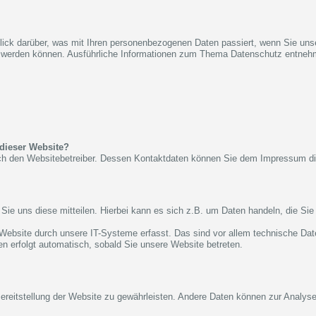
blick darüber, was mit Ihren personenbezogenen Daten passiert, wenn Sie u
iert werden können. Ausführliche Informationen zum Thema Datenschutz entneh
 dieser Website?
urch den Websitebetreiber. Dessen Kontaktdaten können Sie dem Impressum 
ie uns diese mitteilen. Hierbei kann es sich z.B. um Daten handeln, die Sie 
bsite durch unsere IT-Systeme erfasst. Das sind vor allem technische Date
en erfolgt automatisch, sobald Sie unsere Website betreten.
 Bereitstellung der Website zu gewährleisten. Andere Daten können zur Analys