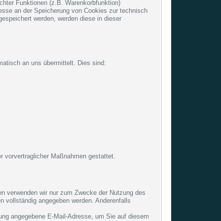
chter Funktionen (z.B. Warenkorbfunktion)
teresse an der Speicherung von Cookies zur technisch
 gespeichert werden, werden diese in dieser
atisch an uns übermittelt. Dies sind:
der vorvertraglicher Maßnahmen gestattet.
aten verwenden wir nur zum Zwecke der Nutzung des
sen vollständig angegeben werden. Anderenfalls
erung angegebene E-Mail-Adresse, um Sie auf diesem