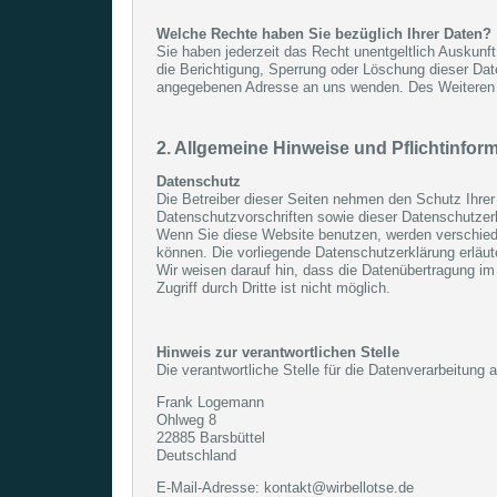
Welche Rechte haben Sie bezüglich Ihrer Daten?
Sie haben jederzeit das Recht unentgeltlich Auskun
die Berichtigung, Sperrung oder Löschung dieser Da
angegebenen Adresse an uns wenden. Des Weiteren s
2. Allgemeine Hinweise und Pflichtinfor
Datenschutz
Die Betreiber dieser Seiten nehmen den Schutz Ihrer
Datenschutzvorschriften sowie dieser Datenschutzer
Wenn Sie diese Website benutzen, werden verschied
können. Die vorliegende Datenschutzerklärung erläut
Wir weisen darauf hin, dass die Datenübertragung im
Zugriff durch Dritte ist nicht möglich.
Hinweis zur verantwortlichen Stelle
Die verantwortliche Stelle für die Datenverarbeitung a
Frank Logemann
Ohlweg 8
22885 Barsbüttel
Deutschland
E-Mail-Adresse: kontakt@wirbellotse.de