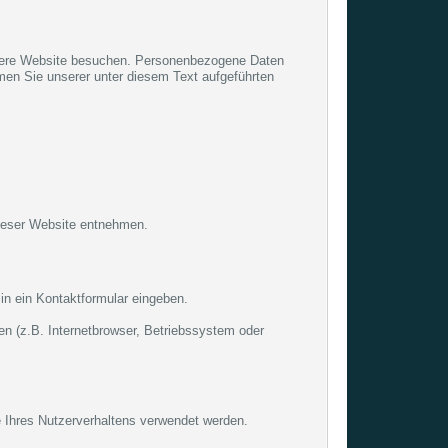
nsere Website besuchen. Personenbezogene Daten
men Sie unserer unter diesem Text aufgeführten
dieser Website entnehmen.
in ein Kontaktformular eingeben.
n (z.B. Internetbrowser, Betriebssystem oder
e Ihres Nutzerverhaltens verwendet werden.