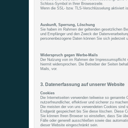
Schloss-Symbol in Ihrer Browserzeile.
Wenn die SSL- bzw. TLS-Verschlüsselung aktiviert ist
Auskunft, Sperrung, Löschung
Sie haben im Rahmen der geltenden gesetzlichen Bes
und Empfänger und den Zweck der Datenverarbeitung
personenbezogene Daten können Sie sich jederzeit
Widerspruch gegen Werbe-Mails
Der Nutzung von im Rahmen der Impressumspflicht ve
hiermit widersprochen. Die Betreiber der Seiten beh
Mails, vor.
3. Datenerfassung auf unserer Website
Cookies
Die Internetseiten verwenden teilweise so genannte
nutzerfreundlicher, effektiver und sicherer zu mache
Die meisten der von uns verwendeten Cookies sind 
Endgerät gespeichert bis Sie diese löschen. Diese 
Sie können Ihren Browser so einstellen, dass Sie üb
Fälle oder generell ausschließen sowie das automati
dieser Website eingeschränkt sein.