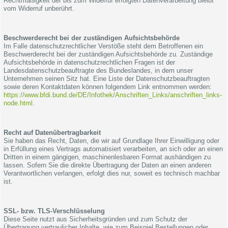
Rechtmäßigkeit der bis zum Widerruf erfolgten Datenverarbeitung bleibt
vom Widerruf unberührt.
Beschwerderecht bei der zuständigen Aufsichtsbehörde
Im Falle datenschutzrechtlicher Verstöße steht dem Betroffenen ein
Beschwerderecht bei der zuständigen Aufsichtsbehörde zu. Zuständige
Aufsichtsbehörde in datenschutzrechtlichen Fragen ist der
Landesdatenschutzbeauftragte des Bundeslandes, in dem unser
Unternehmen seinen Sitz hat. Eine Liste der Datenschutzbeauftragten
sowie deren Kontaktdaten können folgendem Link entnommen werden:
https://www.bfdi.bund.de/DE/Infothek/Anschriften_Links/anschriften_links-
node.html
.
Recht auf Datenübertragbarkeit
Sie haben das Recht, Daten, die wir auf Grundlage Ihrer Einwilligung oder
in Erfüllung eines Vertrags automatisiert verarbeiten, an sich oder an einen
Dritten in einem gängigen, maschinenlesbaren Format aushändigen zu
lassen. Sofern Sie die direkte Übertragung der Daten an einen anderen
Verantwortlichen verlangen, erfolgt dies nur, soweit es technisch machbar
ist.
SSL- bzw. TLS-Verschlüsselung
Diese Seite nutzt aus Sicherheitsgründen und zum Schutz der
Übertragung vertraulicher Inhalte, wie zum Beispiel Bestellungen oder