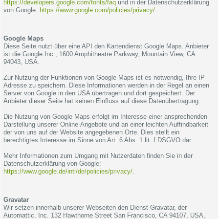
https://developers.google.com/fonts/faq
und in der Datenschutzerklärung
von Google:
https://www.google.com/policies/privacy/
.
Google Maps
Diese Seite nutzt über eine API den Kartendienst Google Maps. Anbieter
ist die Google Inc., 1600 Amphitheatre Parkway, Mountain View, CA
94043, USA.
Zur Nutzung der Funktionen von Google Maps ist es notwendig, Ihre IP
Adresse zu speichern. Diese Informationen werden in der Regel an einen
Server von Google in den USA übertragen und dort gespeichert. Der
Anbieter dieser Seite hat keinen Einfluss auf diese Datenübertragung.
Die Nutzung von Google Maps erfolgt im Interesse einer ansprechenden
Darstellung unserer Online-Angebote und an einer leichten Auffindbarkeit
der von uns auf der Website angegebenen Orte. Dies stellt ein
berechtigtes Interesse im Sinne von Art. 6 Abs. 1 lit. f DSGVO dar.
Mehr Informationen zum Umgang mit Nutzerdaten finden Sie in der
Datenschutzerklärung von Google:
https://www.google.de/intl/de/policies/privacy/
.
Gravatar
Wir setzen innerhalb unserer Webseiten den Dienst Gravatar, der
Automattic, Inc. 132 Hawthorne Street San Francisco, CA 94107, USA,