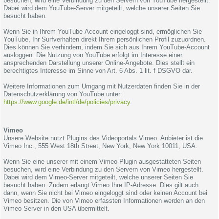
besuchen, wird eine Verbindung zu den Servern von YouTube hergestellt.
Dabei wird dem YouTube-Server mitgeteilt, welche unserer Seiten Sie
besucht haben.
Wenn Sie in Ihrem YouTube-Account eingeloggt sind, ermöglichen Sie
YouTube, Ihr Surfverhalten direkt Ihrem persönlichen Profil zuzuordnen.
Dies können Sie verhindern, indem Sie sich aus Ihrem YouTube-Account
ausloggen. Die Nutzung von YouTube erfolgt im Interesse einer
ansprechenden Darstellung unserer Online-Angebote. Dies stellt ein
berechtigtes Interesse im Sinne von Art. 6 Abs. 1 lit. f DSGVO dar.
Weitere Informationen zum Umgang mit Nutzerdaten finden Sie in der
Datenschutzerklärung von YouTube unter:
https://www.google.de/intl/de/policies/privacy
.
Vimeo
Unsere Website nutzt Plugins des Videoportals Vimeo. Anbieter ist die
Vimeo Inc., 555 West 18th Street, New York, New York 10011, USA.
Wenn Sie eine unserer mit einem Vimeo-Plugin ausgestatteten Seiten
besuchen, wird eine Verbindung zu den Servern von Vimeo hergestellt.
Dabei wird dem Vimeo-Server mitgeteilt, welche unserer Seiten Sie
besucht haben. Zudem erlangt Vimeo Ihre IP-Adresse. Dies gilt auch
dann, wenn Sie nicht bei Vimeo eingeloggt sind oder keinen Account bei
Vimeo besitzen. Die von Vimeo erfassten Informationen werden an den
Vimeo-Server in den USA übermittelt.