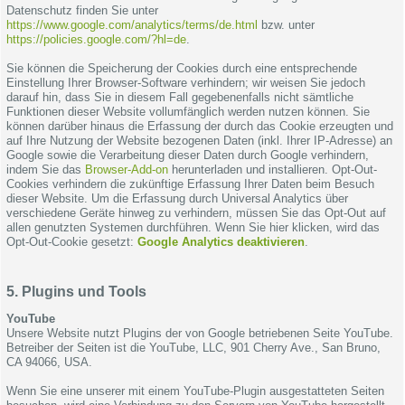
Datenschutz finden Sie unter
https://www.google.com/analytics/terms/de.html
bzw. unter
https://policies.google.com/?hl=de
.
Sie können die Speicherung der Cookies durch eine entsprechende
Einstellung Ihrer Browser-Software verhindern; wir weisen Sie jedoch
darauf hin, dass Sie in diesem Fall gegebenenfalls nicht sämtliche
Funktionen dieser Website vollumfänglich werden nutzen können. Sie
können darüber hinaus die Erfassung der durch das Cookie erzeugten und
auf Ihre Nutzung der Website bezogenen Daten (inkl. Ihrer IP-Adresse) an
Google sowie die Verarbeitung dieser Daten durch Google verhindern,
indem Sie das
Browser-Add-on
herunterladen und installieren. Opt-Out-
Cookies verhindern die zukünftige Erfassung Ihrer Daten beim Besuch
dieser Website. Um die Erfassung durch Universal Analytics über
verschiedene Geräte hinweg zu verhindern, müssen Sie das Opt-Out auf
allen genutzten Systemen durchführen. Wenn Sie hier klicken, wird das
Opt-Out-Cookie gesetzt:
Google Analytics deaktivieren
.
5. Plugins und Tools
YouTube
Unsere Website nutzt Plugins der von Google betriebenen Seite YouTube.
Betreiber der Seiten ist die YouTube, LLC, 901 Cherry Ave., San Bruno,
CA 94066, USA.
Wenn Sie eine unserer mit einem YouTube-Plugin ausgestatteten Seiten