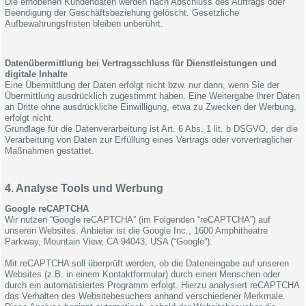
Die erhobenen Kundendaten werden nach Abschluss des Auftrags oder
Beendigung der Geschäftsbeziehung gelöscht. Gesetzliche
Aufbewahrungsfristen bleiben unberührt.
Datenübermittlung bei Vertragsschluss für Dienstleistungen und
digitale Inhalte
Eine Übermittlung der Daten erfolgt nicht bzw. nur dann, wenn Sie der
Übermittlung ausdrücklich zugestimmt haben. Eine Weitergabe Ihrer Daten
an Dritte ohne ausdrückliche Einwilligung, etwa zu Zwecken der Werbung,
erfolgt nicht.
Grundlage für die Datenverarbeitung ist Art. 6 Abs. 1 lit. b DSGVO, der die
Verarbeitung von Daten zur Erfüllung eines Vertrags oder vorvertraglicher
Maßnahmen gestattet.
4. Analyse Tools und Werbung
Google reCAPTCHA
Wir nutzen “Google reCAPTCHA” (im Folgenden “reCAPTCHA”) auf
unseren Websites. Anbieter ist die Google Inc., 1600 Amphitheatre
Parkway, Mountain View, CA 94043, USA (“Google”).
Mit reCAPTCHA soll überprüft werden, ob die Dateneingabe auf unseren
Websites (z.B. in einem Kontaktformular) durch einen Menschen oder
durch ein automatisiertes Programm erfolgt. Hierzu analysiert reCAPTCHA
das Verhalten des Websitebesuchers anhand verschiedener Merkmale.