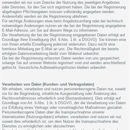
verwenden wir nur zum Zwecke der Nutzung des jeweiligen Angebotes
oder Dienstes, für den Sie sich registriert haben. Die bei der Registrierung
abgefragten Pflichtangaben müssen vollständig angegeben werden.
Anderenfalls werden wir die Registrierung ablehnen.
Für wichtige Änderungen etwa beim Angebotsumfang oder bei technisch
notwendigen Änderungen nutzen wir die bei der Registrierung angegebene
E-Mail-Adresse, um Sie auf diesem Wege zu informieren.
Die Verarbeitung der bei der Registrierung eingegebenen Daten erfolgt auf
Grundlage Ihrer Einwilligung (Art. 6 Abs. 1 lit. a DSGVO). Sie können eine
von Ihnen erteilte Einwilligung jederzeit widerrufen. Dazu reicht eine
formlose Mitteilung per E-Mail an uns. Die Rechtmäßigkeit der bereits
erfolgten Datenverarbeitung bleibt vom Widerruf unberührt.
Die bei der Registrierung erfassten Daten werden von uns gespeichert,
solange Sie auf unserer Website registriert sind und werden anschließend
gelöscht. Gesetzliche Aufbewahrungsfristen bleiben unberührt.
Verarbeiten von Daten (Kunden- und Vertragsdaten)
Wir erheben, verarbeiten und nutzen personenbezogene Daten nur, soweit
sie für die Begründung, inhaltliche Ausgestaltung oder Änderung des
Rechtsverhältnisses erforderlich sind (Bestandsdaten). Dies erfolgt auf
Grundlage von Art. 6 Abs. 1 lit. b DSGVO, der die Verarbeitung von Daten
zur Erfüllung eines Vertrags oder vorvertraglicher Maßnahmen gestattet.
Personenbezogene Daten über die Inanspruchnahme unserer
Internetseiten (Nutzungsdaten) erheben, verarbeiten und nutzen wir nur,
soweit dies erforderlich ist, um dem Nutzer die Inanspruchnahme des
Dienstes zu ermöglichen oder abzurechnen.