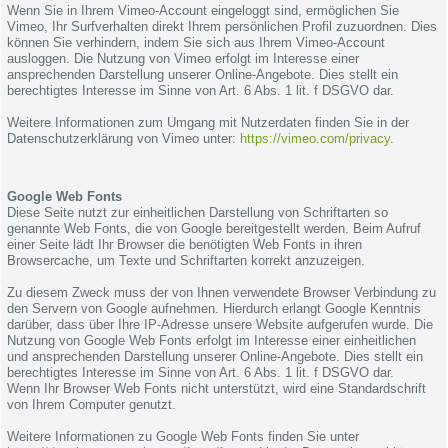
Wenn Sie in Ihrem Vimeo-Account eingeloggt sind, ermöglichen Sie
Vimeo, Ihr Surfverhalten direkt Ihrem persönlichen Profil zuzuordnen. Dies
können Sie verhindern, indem Sie sich aus Ihrem Vimeo-Account
ausloggen. Die Nutzung von Vimeo erfolgt im Interesse einer
ansprechenden Darstellung unserer Online-Angebote. Dies stellt ein
berechtigtes Interesse im Sinne von Art. 6 Abs. 1 lit. f DSGVO dar.
Weitere Informationen zum Umgang mit Nutzerdaten finden Sie in der
Datenschutzerklärung von Vimeo unter:
https://vimeo.com/privacy
.
Google Web Fonts
Diese Seite nutzt zur einheitlichen Darstellung von Schriftarten so
genannte Web Fonts, die von Google bereitgestellt werden. Beim Aufruf
einer Seite lädt Ihr Browser die benötigten Web Fonts in ihren
Browsercache, um Texte und Schriftarten korrekt anzuzeigen.
Zu diesem Zweck muss der von Ihnen verwendete Browser Verbindung zu
den Servern von Google aufnehmen. Hierdurch erlangt Google Kenntnis
darüber, dass über Ihre IP-Adresse unsere Website aufgerufen wurde. Die
Nutzung von Google Web Fonts erfolgt im Interesse einer einheitlichen
und ansprechenden Darstellung unserer Online-Angebote. Dies stellt ein
berechtigtes Interesse im Sinne von Art. 6 Abs. 1 lit. f DSGVO dar.
Wenn Ihr Browser Web Fonts nicht unterstützt, wird eine Standardschrift
von Ihrem Computer genutzt.
Weitere Informationen zu Google Web Fonts finden Sie unter