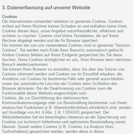
3. Datenerfassung auf unserer Website
Cookies
Die Internetseiten verwenden teilweise so genannte Cookies. Cookies
richten auf Ihrem Rechner keinen Schaden an und enthalten keine Viren.
Cookies dienen dazu, unser Angebot nutzerfreundlicher, effektiver und
sicherer zu machen. Cookies sind kleine Textdateien, die auf Ihrem
Rechner abgelegt werden und die Ihr Browser speichert.
Die meisten der von uns verwendeten Cookies sind so genannte “Session-
Cookies”. Sie werden nach Ende Ihres Besuchs automatisch gelöscht.
Andere Cookies bleiben auf Ihrem Endgerät gespeichert bis Sie diese
löschen. Diese Cookies ermöglichen es uns, Ihren Browser beim nächsten
Besuch wiederzuerkennen.
Sie können Ihren Browser so einstellen, dass Sie über das Setzen von
Cookies informiert werden und Cookies nur im Einzelfall erlauben, die
Annahme von Cookies für bestimmte Fälle oder generell ausschließen
sowie das automatische Löschen der Cookies beim Schließen des
Browser aktivieren. Bei der Deaktivierung von Cookies kann die
Funktionalität dieser Website eingeschränkt sein.
Cookies, die zur Durchführung des elektronischen
Kommunikationsvorgangs oder zur Bereitstellung bestimmter, von Ihnen
erwünschter Funktionen (z.B. Warenkorbfunktion) erforderlich sind, werden
auf Grundlage von Art. 6 Abs. 1 lit. f DSGVO gespeichert. Der
Websitebetreiber hat ein berechtigtes Interesse an der Speicherung von
Cookies zur technisch fehlerfreien und optimierten Bereitstellung seiner
Dienste. Soweit andere Cookies (z.B. Cookies zur Analyse Ihres
Surfverhaltens) gespeichert werden, werden diese in dieser