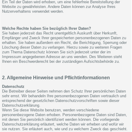
Ein Teil der Daten wird erhoben, um eine fehlerfreie Bereitstellung der
Website zu gewährleisten. Andere Daten können zur Analyse Ihres
Nutzerverhaltens verwendet werden.
Welche Rechte haben Sie bezüglich Ihrer Daten?
Sie haben jederzeit das Recht unentgeltlich Auskunft über Herkunft,
Empfänger und Zweck Ihrer gespeicherten personenbezogenen Daten zu
erhalten. Sie haben außerdem ein Recht, die Berichtigung, Sperrung oder
Löschung dieser Daten zu verlangen. Hierzu sowie zu weiteren Fragen
zum Thema Datenschutz können Sie sich jederzeit unter der im
Impressum angegebenen Adresse an uns wenden. Des Weiteren steht
Ihnen ein Beschwerderecht bei der zuständigen Aufsichtsbehörde zu.
2. Allgemeine Hinweise und Pflichtinformationen
Datenschutz
Die Betreiber dieser Seiten nehmen den Schutz Ihrer persönlichen Daten
sehr ernst. Wir behandeln Ihre personenbezogenen Daten vertraulich und
entsprechend der gesetzlichen Datenschutzvorschriften sowie dieser
Datenschutzerklärung.
Wenn Sie diese Website benutzen, werden verschiedene
personenbezogene Daten erhoben. Personenbezogene Daten sind Daten,
mit denen Sie persönlich identifiziert werden können. Die vorliegende
Datenschutzerklärung erläutert, welche Daten wir erheben und wofür wir
sie nutzen. Sie erläutert auch, wie und zu welchem Zweck das geschieht.