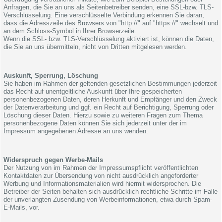
Anfragen, die Sie an uns als Seitenbetreiber senden, eine SSL-bzw. TLS-
Verschlüsselung. Eine verschlüsselte Verbindung erkennen Sie daran,
dass die Adresszeile des Browsers von "http://" auf "https://" wechselt und
an dem Schloss-Symbol in Ihrer Browserzeile.
Wenn die SSL- bzw. TLS-Verschlüsselung aktiviert ist, können die Daten,
die Sie an uns übermitteln, nicht von Dritten mitgelesen werden.
Auskunft, Sperrung, Löschung
Sie haben im Rahmen der geltenden gesetzlichen Bestimmungen jederzeit
das Recht auf unentgeltliche Auskunft über Ihre gespeicherten
personenbezogenen Daten, deren Herkunft und Empfänger und den Zweck
der Datenverarbeitung und ggf. ein Recht auf Berichtigung, Sperrung oder
Löschung dieser Daten. Hierzu sowie zu weiteren Fragen zum Thema
personenbezogene Daten können Sie sich jederzeit unter der im
Impressum angegebenen Adresse an uns wenden.
Widerspruch gegen Werbe-Mails
Der Nutzung von im Rahmen der Impressumspflicht veröffentlichten
Kontaktdaten zur Übersendung von nicht ausdrücklich angeforderter
Werbung und Informationsmaterialien wird hiermit widersprochen. Die
Betreiber der Seiten behalten sich ausdrücklich rechtliche Schritte im Falle
der unverlangten Zusendung von Werbeinformationen, etwa durch Spam-
E-Mails, vor.