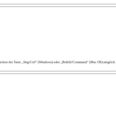
ücken der Taste „Strg/Ctrl“ (Windows) oder „Befehl/Command“ (Mac OS) möglich.