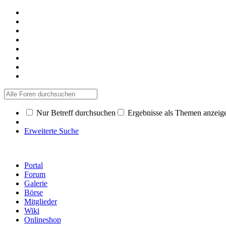
Nur Betreff durchsuchen
Ergebnisse als Themen anzeig
Erweiterte Suche
Portal
Forum
Galerie
Börse
Mitglieder
Wiki
Onlineshop