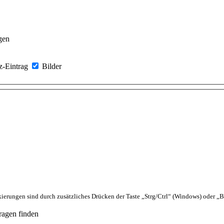
gen
z-Eintrag
Bilder
ierungen sind durch zusätzliches Drücken der Taste „Strg/Ctrl“ (Windows) oder
ragen finden