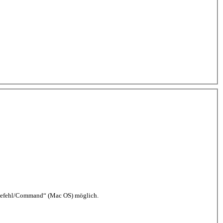
 „Befehl/Command“ (Mac OS) möglich.