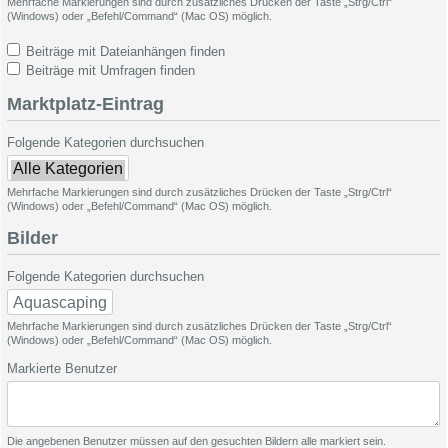
Mehrfache Markierungen sind durch zusätzliches Drücken der Taste „Strg/Ctrl“
(Windows) oder „Befehl/Command“ (Mac OS) möglich.
Beiträge mit Dateianhängen finden
Beiträge mit Umfragen finden
Marktplatz-Eintrag
Folgende Kategorien durchsuchen
Mehrfache Markierungen sind durch zusätzliches Drücken der Taste „Strg/Ctrl“
(Windows) oder „Befehl/Command“ (Mac OS) möglich.
Bilder
Folgende Kategorien durchsuchen
Mehrfache Markierungen sind durch zusätzliches Drücken der Taste „Strg/Ctrl“
(Windows) oder „Befehl/Command“ (Mac OS) möglich.
Markierte Benutzer
Die angebenen Benutzer müssen auf den gesuchten Bildern alle markiert sein.