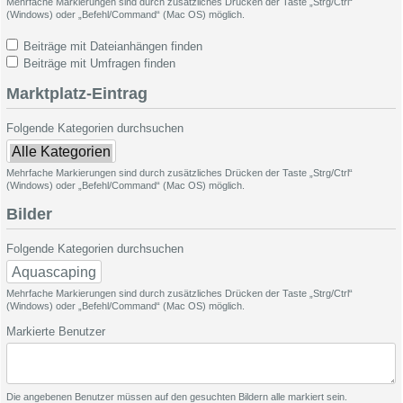
Mehrfache Markierungen sind durch zusätzliches Drücken der Taste „Strg/Ctrl“
(Windows) oder „Befehl/Command“ (Mac OS) möglich.
Beiträge mit Dateianhängen finden
Beiträge mit Umfragen finden
Marktplatz-Eintrag
Folgende Kategorien durchsuchen
Mehrfache Markierungen sind durch zusätzliches Drücken der Taste „Strg/Ctrl“
(Windows) oder „Befehl/Command“ (Mac OS) möglich.
Bilder
Folgende Kategorien durchsuchen
Mehrfache Markierungen sind durch zusätzliches Drücken der Taste „Strg/Ctrl“
(Windows) oder „Befehl/Command“ (Mac OS) möglich.
Markierte Benutzer
Die angebenen Benutzer müssen auf den gesuchten Bildern alle markiert sein.