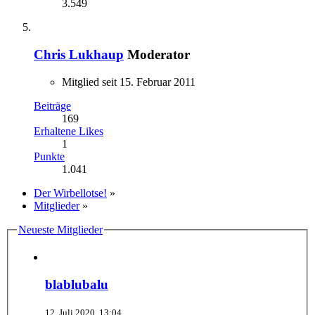
3.549
Chris Lukhaup
Moderator
Mitglied seit 15. Februar 2011
Beiträge
169
Erhaltene Likes
1
Punkte
1.041
Der Wirbellotse!
»
Mitglieder
»
Neueste Mitglieder
blablubalu
12. Juli 2020, 13:04