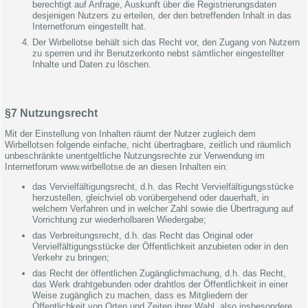
berechtigt auf Anfrage, Auskunft über die Registrierungsdaten
desjenigen Nutzers zu erteilen, der den betreffenden Inhalt in das
Internetforum eingestellt hat.
Der Wirbellotse behält sich das Recht vor, den Zugang von Nutzern
zu sperren und ihr Benutzerkonto nebst sämtlicher eingestellter
Inhalte und Daten zu löschen.
§7 Nutzungsrecht
Mit der Einstellung von Inhalten räumt der Nutzer zugleich dem
Wirbellotsen folgende einfache, nicht übertragbare, zeitlich und räumlich
unbeschränkte unentgeltliche Nutzungsrechte zur Verwendung im
Internetforum www.wirbellotse.de an diesen Inhalten ein:
das Vervielfältigungsrecht, d.h. das Recht Vervielfältigungsstücke
herzustellen, gleichviel ob vorübergehend oder dauerhaft, in
welchem Verfahren und in welcher Zahl sowie die Übertragung auf
Vorrichtung zur wiederholbaren Wiedergabe;
das Verbreitungsrecht, d.h. das Recht das Original oder
Vervielfältigungsstücke der Öffentlichkeit anzubieten oder in den
Verkehr zu bringen;
das Recht der öffentlichen Zugänglichmachung, d.h. das Recht,
das Werk drahtgebunden oder drahtlos der Öffentlichkeit in einer
Weise zugänglich zu machen, dass es Mitgliedern der
Öffentlichkeit von Orten und Zeiten ihrer Wahl, also insbesondere