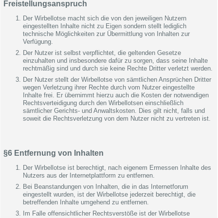
Freistellungsanspruch
Der Wirbellotse macht sich die von den jeweiligen Nutzern
eingestellten Inhalte nicht zu Eigen sondern stellt lediglich
technische Möglichkeiten zur Übermittlung von Inhalten zur
Verfügung.
Der Nutzer ist selbst verpflichtet, die geltenden Gesetze
einzuhalten und insbesondere dafür zu sorgen, dass seine Inhalte
rechtmäßig sind und durch sie keine Rechte Dritter verletzt werden.
Der Nutzer stellt der Wirbellotse von sämtlichen Ansprüchen Dritter
wegen Verletzung ihrer Rechte durch vom Nutzer eingestellte
Inhalte frei. Er übernimmt hierzu auch die Kosten der notwendigen
Rechtsverteidigung durch den Wirbellotsen einschließlich
sämtlicher Gerichts- und Anwaltskosten. Dies gilt nicht, falls und
soweit die Rechtsverletzung von dem Nutzer nicht zu vertreten ist.
§6 Entfernung von Inhalten
Der Wirbellotse ist berechtigt, nach eigenem Ermessen Inhalte des
Nutzers aus der Internetplattform zu entfernen.
Bei Beanstandungen von Inhalten, die in das Internetforum
eingestellt wurden, ist der Wirbellotse jederzeit berechtigt, die
betreffenden Inhalte umgehend zu entfernen.
Im Falle offensichtlicher Rechtsverstöße ist der Wirbellotse