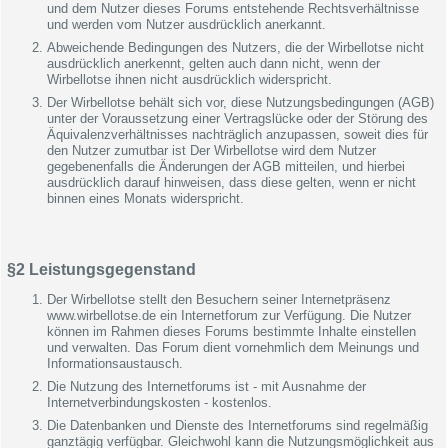
und dem Nutzer dieses Forums entstehende Rechtsverhältnisse
und werden vom Nutzer ausdrücklich anerkannt.
Abweichende Bedingungen des Nutzers, die der Wirbellotse nicht
ausdrücklich anerkennt, gelten auch dann nicht, wenn der
Wirbellotse ihnen nicht ausdrücklich widerspricht.
Der Wirbellotse behält sich vor, diese Nutzungsbedingungen (AGB)
unter der Voraussetzung einer Vertragslücke oder der Störung des
Äquivalenzverhältnisses nachträglich anzupassen, soweit dies für
den Nutzer zumutbar ist Der Wirbellotse wird dem Nutzer
gegebenenfalls die Änderungen der AGB mitteilen, und hierbei
ausdrücklich darauf hinweisen, dass diese gelten, wenn er nicht
binnen eines Monats widerspricht.
§2 Leistungsgegenstand
Der Wirbellotse stellt den Besuchern seiner Internetpräsenz
www.wirbellotse.de ein Internetforum zur Verfügung. Die Nutzer
können im Rahmen dieses Forums bestimmte Inhalte einstellen
und verwalten. Das Forum dient vornehmlich dem Meinungs und
Informationsaustausch.
Die Nutzung des Internetforums ist - mit Ausnahme der
Internetverbindungskosten - kostenlos.
Die Datenbanken und Dienste des Internetforums sind regelmäßig
ganztägig verfügbar. Gleichwohl kann die Nutzungsmöglichkeit aus