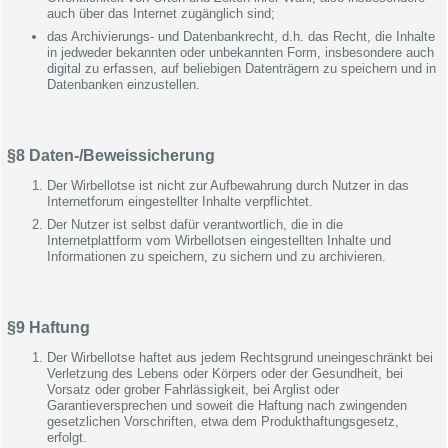
auch über das Internet zugänglich sind;
das Archivierungs- und Datenbankrecht, d.h. das Recht, die Inhalte
in jedweder bekannten oder unbekannten Form, insbesondere auch
digital zu erfassen, auf beliebigen Datenträgern zu speichern und in
Datenbanken einzustellen.
§8 Daten-/Beweissicherung
Der Wirbellotse ist nicht zur Aufbewahrung durch Nutzer in das
Internetforum eingestellter Inhalte verpflichtet.
Der Nutzer ist selbst dafür verantwortlich, die in die
Internetplattform vom Wirbellotsen eingestellten Inhalte und
Informationen zu speichern, zu sichern und zu archivieren.
§9 Haftung
Der Wirbellotse haftet aus jedem Rechtsgrund uneingeschränkt bei
Verletzung des Lebens oder Körpers oder der Gesundheit, bei
Vorsatz oder grober Fahrlässigkeit, bei Arglist oder
Garantieversprechen und soweit die Haftung nach zwingenden
gesetzlichen Vorschriften, etwa dem Produkthaftungsgesetz,
erfolgt.