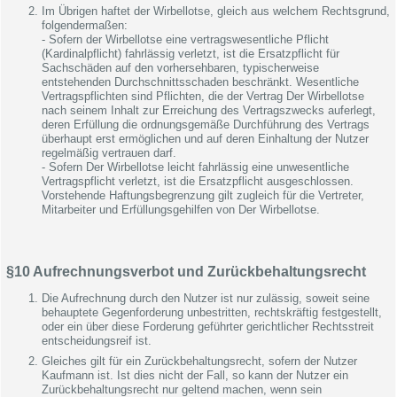
Im Übrigen haftet der Wirbellotse, gleich aus welchem Rechtsgrund,
folgendermaßen:
- Sofern der Wirbellotse eine vertragswesentliche Pflicht
(Kardinalpflicht) fahrlässig verletzt, ist die Ersatzpflicht für
Sachschäden auf den vorhersehbaren, typischerweise
entstehenden Durchschnittsschaden beschränkt. Wesentliche
Vertragspflichten sind Pflichten, die der Vertrag Der Wirbellotse
nach seinem Inhalt zur Erreichung des Vertragszwecks auferlegt,
deren Erfüllung die ordnungsgemäße Durchführung des Vertrags
überhaupt erst ermöglichen und auf deren Einhaltung der Nutzer
regelmäßig vertrauen darf.
- Sofern Der Wirbellotse leicht fahrlässig eine unwesentliche
Vertragspflicht verletzt, ist die Ersatzpflicht ausgeschlossen.
Vorstehende Haftungsbegrenzung gilt zugleich für die Vertreter,
Mitarbeiter und Erfüllungsgehilfen von Der Wirbellotse.
§10 Aufrechnungsverbot und Zurückbehaltungsrecht
Die Aufrechnung durch den Nutzer ist nur zulässig, soweit seine
behauptete Gegenforderung unbestritten, rechtskräftig festgestellt,
oder ein über diese Forderung geführter gerichtlicher Rechtsstreit
entscheidungsreif ist.
Gleiches gilt für ein Zurückbehaltungsrecht, sofern der Nutzer
Kaufmann ist. Ist dies nicht der Fall, so kann der Nutzer ein
Zurückbehaltungsrecht nur geltend machen, wenn sein