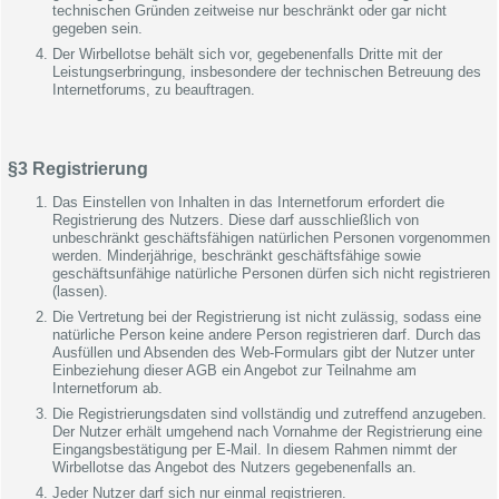
technischen Gründen zeitweise nur beschränkt oder gar nicht
gegeben sein.
Der Wirbellotse behält sich vor, gegebenenfalls Dritte mit der
Leistungserbringung, insbesondere der technischen Betreuung des
Internetforums, zu beauftragen.
§3 Registrierung
Das Einstellen von Inhalten in das Internetforum erfordert die
Registrierung des Nutzers. Diese darf ausschließlich von
unbeschränkt geschäftsfähigen natürlichen Personen vorgenommen
werden. Minderjährige, beschränkt geschäftsfähige sowie
geschäftsunfähige natürliche Personen dürfen sich nicht registrieren
(lassen).
Die Vertretung bei der Registrierung ist nicht zulässig, sodass eine
natürliche Person keine andere Person registrieren darf. Durch das
Ausfüllen und Absenden des Web-Formulars gibt der Nutzer unter
Einbeziehung dieser AGB ein Angebot zur Teilnahme am
Internetforum ab.
Die Registrierungsdaten sind vollständig und zutreffend anzugeben.
Der Nutzer erhält umgehend nach Vornahme der Registrierung eine
Eingangsbestätigung per E-Mail. In diesem Rahmen nimmt der
Wirbellotse das Angebot des Nutzers gegebenenfalls an.
Jeder Nutzer darf sich nur einmal registrieren.