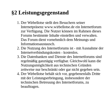
§2 Leistungsgegenstand
Der Wirbellotse stellt den Besuchern seiner
Internetpräsenz www.wirbellotse.de ein Internetforum
zur Verfügung. Die Nutzer können im Rahmen dieses
Forums bestimmte Inhalte einstellen und verwalten.
Das Forum dient vornehmlich dem Meinungs und
Informationsaustausch.
Die Nutzung des Internetforums ist - mit Ausnahme der
Internetverbindungskosten - kostenlos.
Die Datenbanken und Dienste des Internetforums sind
regelmäßig ganztägig verfügbar. Gleichwohl kann die
Nutzungsmöglichkeit aus technischen Gründen
zeitweise nur beschränkt oder gar nicht gegeben sein.
Der Wirbellotse behält sich vor, gegebenenfalls Dritte
mit der Leistungserbringung, insbesondere der
technischen Betreuung des Internetforums, zu
beauftragen.