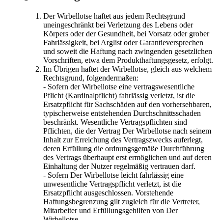
Der Wirbellotse haftet aus jedem Rechtsgrund
uneingeschränkt bei Verletzung des Lebens oder
Körpers oder der Gesundheit, bei Vorsatz oder grober
Fahrlässigkeit, bei Arglist oder Garantieversprechen
und soweit die Haftung nach zwingenden gesetzlichen
Vorschriften, etwa dem Produkthaftungsgesetz, erfolgt.
Im Übrigen haftet der Wirbellotse, gleich aus welchem
Rechtsgrund, folgendermaßen:
- Sofern der Wirbellotse eine vertragswesentliche
Pflicht (Kardinalpflicht) fahrlässig verletzt, ist die
Ersatzpflicht für Sachschäden auf den vorhersehbaren,
typischerweise entstehenden Durchschnittsschaden
beschränkt. Wesentliche Vertragspflichten sind
Pflichten, die der Vertrag Der Wirbellotse nach seinem
Inhalt zur Erreichung des Vertragszwecks auferlegt,
deren Erfüllung die ordnungsgemäße Durchführung
des Vertrags überhaupt erst ermöglichen und auf deren
Einhaltung der Nutzer regelmäßig vertrauen darf.
- Sofern Der Wirbellotse leicht fahrlässig eine
unwesentliche Vertragspflicht verletzt, ist die
Ersatzpflicht ausgeschlossen. Vorstehende
Haftungsbegrenzung gilt zugleich für die Vertreter,
Mitarbeiter und Erfüllungsgehilfen von Der
Wirbellotse.