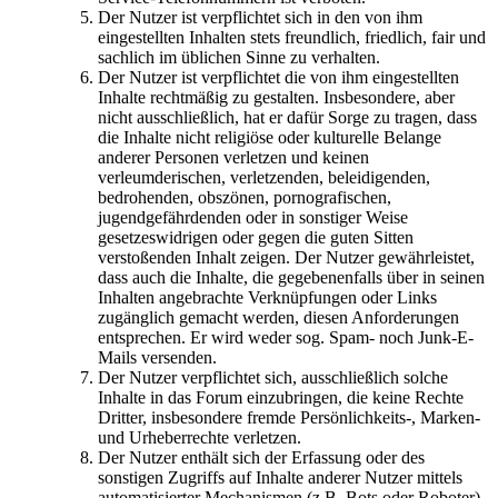
Der Nutzer ist verpflichtet sich in den von ihm
eingestellten Inhalten stets freundlich, friedlich, fair und
sachlich im üblichen Sinne zu verhalten.
Der Nutzer ist verpflichtet die von ihm eingestellten
Inhalte rechtmäßig zu gestalten. Insbesondere, aber
nicht ausschließlich, hat er dafür Sorge zu tragen, dass
die Inhalte nicht religiöse oder kulturelle Belange
anderer Personen verletzen und keinen
verleumderischen, verletzenden, beleidigenden,
bedrohenden, obszönen, pornografischen,
jugendgefährdenden oder in sonstiger Weise
gesetzeswidrigen oder gegen die guten Sitten
verstoßenden Inhalt zeigen. Der Nutzer gewährleistet,
dass auch die Inhalte, die gegebenenfalls über in seinen
Inhalten angebrachte Verknüpfungen oder Links
zugänglich gemacht werden, diesen Anforderungen
entsprechen. Er wird weder sog. Spam- noch Junk-E-
Mails versenden.
Der Nutzer verpflichtet sich, ausschließlich solche
Inhalte in das Forum einzubringen, die keine Rechte
Dritter, insbesondere fremde Persönlichkeits-, Marken-
und Urheberrechte verletzen.
Der Nutzer enthält sich der Erfassung oder des
sonstigen Zugriffs auf Inhalte anderer Nutzer mittels
automatisierter Mechanismen (z.B. Bots oder Roboter).