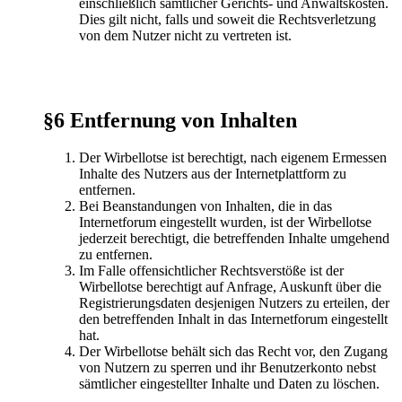
einschließlich sämtlicher Gerichts- und Anwaltskosten.
Dies gilt nicht, falls und soweit die Rechtsverletzung
von dem Nutzer nicht zu vertreten ist.
§6 Entfernung von Inhalten
Der Wirbellotse ist berechtigt, nach eigenem Ermessen
Inhalte des Nutzers aus der Internetplattform zu
entfernen.
Bei Beanstandungen von Inhalten, die in das
Internetforum eingestellt wurden, ist der Wirbellotse
jederzeit berechtigt, die betreffenden Inhalte umgehend
zu entfernen.
Im Falle offensichtlicher Rechtsverstöße ist der
Wirbellotse berechtigt auf Anfrage, Auskunft über die
Registrierungsdaten desjenigen Nutzers zu erteilen, der
den betreffenden Inhalt in das Internetforum eingestellt
hat.
Der Wirbellotse behält sich das Recht vor, den Zugang
von Nutzern zu sperren und ihr Benutzerkonto nebst
sämtlicher eingestellter Inhalte und Daten zu löschen.