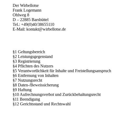
Der Wirbellotse
Frank Logemann
Ohlweg 8
D – 22885 Barsbüttel
Tel.: +49(0)40/38655110
E-Mail: kontakt@wirbellotse.de
§1 Geltungsbereich
§2 Leistungsgegenstand
§3 Registrierung
§4 Pflichten des Nutzers
§5 Verantwortlichkeit für Inhalte und Freistellungsanspruch
§6 Entfernung von Inhalten
§7 Nutzungsrecht
§8 Daten-/Beweissicherung
§9 Haftung
§10 Aufrechnungsverbot und Zurückbehaltungsrecht
§11 Beendigung
§12 Gerichtsstand und Rechtswahl