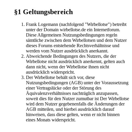
§1 Geltungsbereich
Frank Logemann (nachfolgend "Wirbellotse") betreibt
unter der Domain wirbellotse.de ein Internetforum.
Diese Allgemeinen Nutzungsbedingungen regeln
sämtliche zwischen dem Wirbellotsen und dem Nutzer
dieses Forums entstehende Rechtsverhältnisse und
werden vom Nutzer ausdrücklich anerkannt.
Abweichende Bedingungen des Nutzers, die der
Wirbellotse nicht ausdrücklich anerkennt, gelten auch
dann nicht, wenn der Wirbellotse ihnen nicht
ausdrücklich widerspricht.
Der Wirbellotse behält sich vor, diese
Nutzungsbedingungen (AGB) unter der Voraussetzung
einer Vertragslücke oder der Störung des
Äquivalenzverhältnisses nachträglich anzupassen,
soweit dies für den Nutzer zumutbar ist Der Wirbellotse
wird dem Nutzer gegebenenfalls die Änderungen der
AGB mitteilen, und hierbei ausdrücklich darauf
hinweisen, dass diese gelten, wenn er nicht binnen
eines Monats widerspricht.