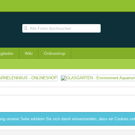
tglieder
Wiki
Onlineshop
ng unserer Seite erklären Sie sich damit einverstanden, dass wir Cookies se