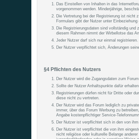
Das Einstellen von Inhalten in das Internetfo
vorgenommen werden. Minderjährige, beschränk
Die Vertretung bei der Registrierung ist nich
Formulars gibt der Nutzer unter Einbeziehung
Die Registrierungsdaten sind vollständig und
diesem Rahmen nimmt der Wirbellotse das An
Jeder Nutzer darf sich nur einmal registrieren.
Der Nutzer verpflichtet sich, Änderungen se
§4 Pflichten des Nutzers
Der Nutzer wird die Zugangsdaten zum Forum (
Sollte der Nutzer Anhaltspunkte dafür erhalte
Registrierungen dürfen nicht für Dritte oder du
diese nicht zu vertreten.
Der Nutzer wird das Forum lediglich zu priva
immer, über das Forum Werbung zu betreiben
Angabe kostenpflichtiger Service-Telefonnumm
Der Nutzer ist verpflichtet sich in den von ihm 
Der Nutzer ist verpflichtet die von ihm einges
nicht religiöse oder kulturelle Belange ander