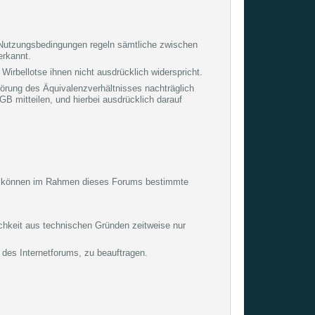
n Nutzungsbedingungen regeln sämtliche zwischen
erkannt.
irbellotse ihnen nicht ausdrücklich widerspricht.
törung des Äquivalenzverhältnisses nachträglich
B mitteilen, und hierbei ausdrücklich darauf
tzer können im Rahmen dieses Forums bestimmte
chkeit aus technischen Gründen zeitweise nur
 des Internetforums, zu beauftragen.