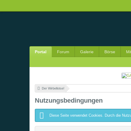
Portal
Forum
Galerie
Börse
Mi
Der Wirbellotse!
»
Nutzungsbedingungen
Diese Seite verwendet Cookies. Durch die Nutzu