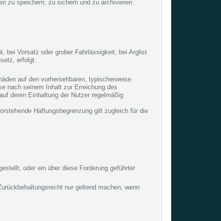
nen zu speichern, zu sichern und zu archivieren.
bei Vorsatz oder grober Fahrlässigkeit, bei Arglist
etz, erfolgt.
hschäden auf den vorhersehbaren, typischerweise
tse nach seinem Inhalt zur Erreichung des
auf deren Einhaltung der Nutzer regelmäßig
 Vorstehende Haftungsbegrenzung gilt zugleich für die
estellt, oder ein über diese Forderung geführter
in Zurückbehaltungsrecht nur geltend machen, wenn