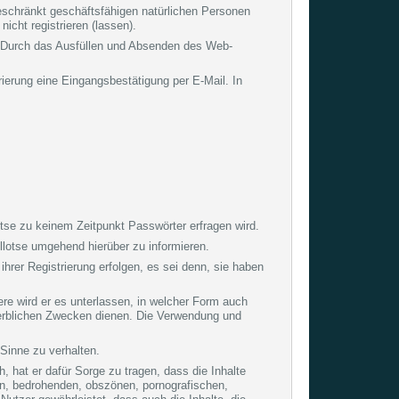
beschränkt geschäftsfähigen natürlichen Personen
cht registrieren (lassen).
rf. Durch das Ausfüllen und Absenden des Web-
ierung eine Eingangsbestätigung per E-Mail. In
se zu keinem Zeitpunkt Passwörter erfragen wird.
ellotse umgehend hierüber zu informieren.
 ihrer Registrierung erfolgen, es sei denn, sie haben
re wird er es unterlassen, in welcher Form auch
erblichen Zwecken dienen. Die Verwendung und
n Sinne zu verhalten.
h, hat er dafür Sorge zu tragen, dass die Inhalte
den, bedrohenden, obszönen, pornografischen,