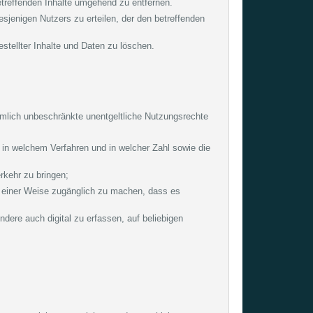
betreffenden Inhalte umgehend zu entfernen.
esjenigen Nutzers zu erteilen, der den betreffenden
stellter Inhalte und Daten zu löschen.
äumlich unbeschränkte unentgeltliche Nutzungsrechte
, in welchem Verfahren und in welcher Zahl sowie die
rkehr zu bringen;
n einer Weise zugänglich zu machen, dass es
dere auch digital zu erfassen, auf beliebigen