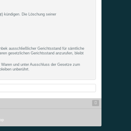
t) kündigen. Die Löschung seiner
inbek ausschließlicher Gerichtsstand für sämtliche
ren gesetzlichen Gerichtsstand anzurufen, bleibt
er Waren und unter Ausschluss der Gesetze zum
leiben unberührt.
hop