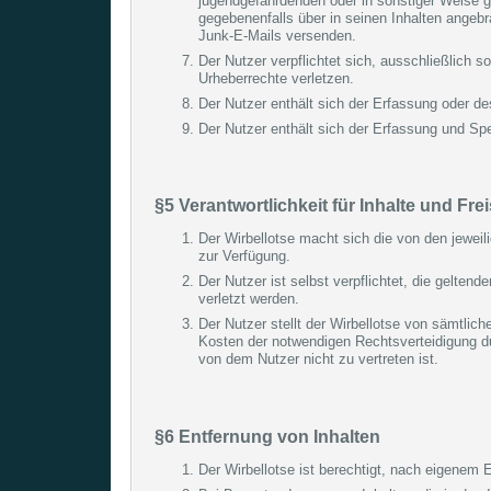
jugendgefährdenden oder in sonstiger Weise ge
gegebenenfalls über in seinen Inhalten ange
Junk-E-Mails versenden.
Der Nutzer verpflichtet sich, ausschließlich s
Urheberrechte verletzen.
Der Nutzer enthält sich der Erfassung oder de
Der Nutzer enthält sich der Erfassung und S
§5 Verantwortlichkeit für Inhalte und Fr
Der Wirbellotse macht sich die von den jeweili
zur Verfügung.
Der Nutzer ist selbst verpflichtet, die gelte
verletzt werden.
Der Nutzer stellt der Wirbellotse von sämtlich
Kosten der notwendigen Rechtsverteidigung dur
von dem Nutzer nicht zu vertreten ist.
§6 Entfernung von Inhalten
Der Wirbellotse ist berechtigt, nach eigenem 