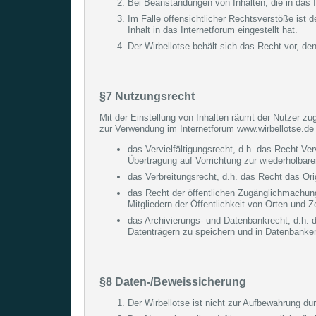
Bei Beanstandungen von Inhalten, die in das In
Im Falle offensichtlicher Rechtsverstöße ist d
Inhalt in das Internetforum eingestellt hat.
Der Wirbellotse behält sich das Recht vor, de
§7 Nutzungsrecht
Mit der Einstellung von Inhalten räumt der Nutzer zu
zur Verwendung im Internetforum www.wirbellotse.de 
das Vervielfältigungsrecht, d.h. das Recht Ver
Übertragung auf Vorrichtung zur wiederholbar
das Verbreitungsrecht, d.h. das Recht das Orig
das Recht der öffentlichen Zugänglichmachung
Mitgliedern der Öffentlichkeit von Orten und Z
das Archivierungs- und Datenbankrecht, d.h. d
Datenträgern zu speichern und in Datenbanken
§8 Daten-/Beweissicherung
Der Wirbellotse ist nicht zur Aufbewahrung durc