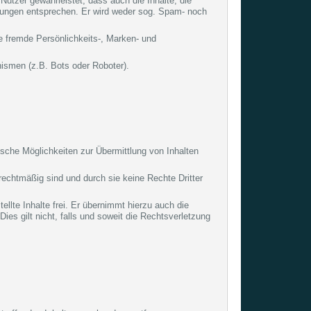
utzer gewährleistet, dass auch die Inhalte, die
rungen entsprechen. Er wird weder sog. Spam- noch
re fremde Persönlichkeits-, Marken- und
nismen (z.B. Bots oder Roboter).
nische Möglichkeiten zur Übermittlung von Inhalten
 rechtmäßig sind und durch sie keine Rechte Dritter
llte Inhalte frei. Er übernimmt hierzu auch die
es gilt nicht, falls und soweit die Rechtsverletzung