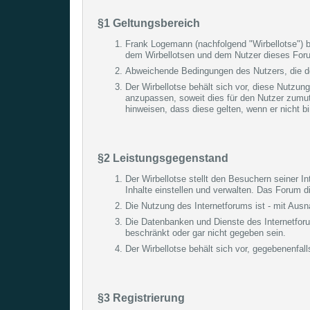
§1 Geltungsbereich
Frank Logemann (nachfolgend "Wirbellotse") b
dem Wirbellotsen und dem Nutzer dieses For
Abweichende Bedingungen des Nutzers, die der 
Der Wirbellotse behält sich vor, diese Nutzu
anzupassen, soweit dies für den Nutzer zumut
hinweisen, dass diese gelten, wenn er nicht b
§2 Leistungsgegenstand
Der Wirbellotse stellt den Besuchern seiner 
Inhalte einstellen und verwalten. Das Forum
Die Nutzung des Internetforums ist - mit Aus
Die Datenbanken und Dienste des Internetfor
beschränkt oder gar nicht gegeben sein.
Der Wirbellotse behält sich vor, gegebenenfal
§3 Registrierung