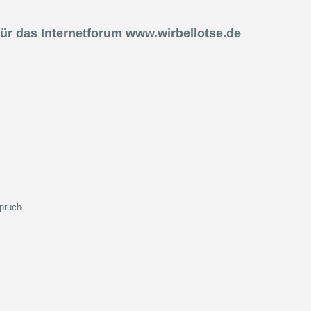
r das Internetforum www.wirbellotse.de
spruch