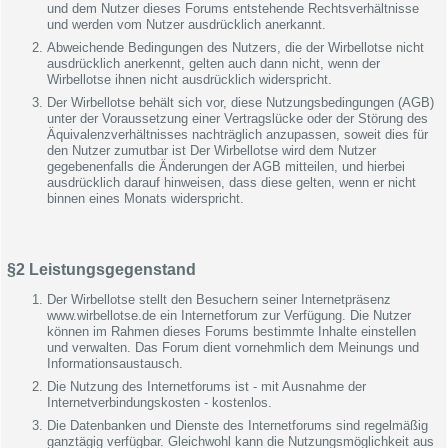
und dem Nutzer dieses Forums entstehende Rechtsverhältnisse
und werden vom Nutzer ausdrücklich anerkannt.
Abweichende Bedingungen des Nutzers, die der Wirbellotse nicht
ausdrücklich anerkennt, gelten auch dann nicht, wenn der
Wirbellotse ihnen nicht ausdrücklich widerspricht.
Der Wirbellotse behält sich vor, diese Nutzungsbedingungen (AGB)
unter der Voraussetzung einer Vertragslücke oder der Störung des
Äquivalenzverhältnisses nachträglich anzupassen, soweit dies für
den Nutzer zumutbar ist Der Wirbellotse wird dem Nutzer
gegebenenfalls die Änderungen der AGB mitteilen, und hierbei
ausdrücklich darauf hinweisen, dass diese gelten, wenn er nicht
binnen eines Monats widerspricht.
§2 Leistungsgegenstand
Der Wirbellotse stellt den Besuchern seiner Internetpräsenz
www.wirbellotse.de ein Internetforum zur Verfügung. Die Nutzer
können im Rahmen dieses Forums bestimmte Inhalte einstellen
und verwalten. Das Forum dient vornehmlich dem Meinungs und
Informationsaustausch.
Die Nutzung des Internetforums ist - mit Ausnahme der
Internetverbindungskosten - kostenlos.
Die Datenbanken und Dienste des Internetforums sind regelmäßig
ganztägig verfügbar. Gleichwohl kann die Nutzungsmöglichkeit aus