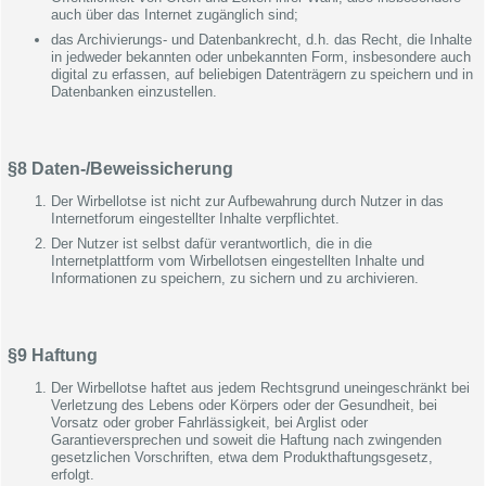
auch über das Internet zugänglich sind;
das Archivierungs- und Datenbankrecht, d.h. das Recht, die Inhalte
in jedweder bekannten oder unbekannten Form, insbesondere auch
digital zu erfassen, auf beliebigen Datenträgern zu speichern und in
Datenbanken einzustellen.
§8 Daten-/Beweissicherung
Der Wirbellotse ist nicht zur Aufbewahrung durch Nutzer in das
Internetforum eingestellter Inhalte verpflichtet.
Der Nutzer ist selbst dafür verantwortlich, die in die
Internetplattform vom Wirbellotsen eingestellten Inhalte und
Informationen zu speichern, zu sichern und zu archivieren.
§9 Haftung
Der Wirbellotse haftet aus jedem Rechtsgrund uneingeschränkt bei
Verletzung des Lebens oder Körpers oder der Gesundheit, bei
Vorsatz oder grober Fahrlässigkeit, bei Arglist oder
Garantieversprechen und soweit die Haftung nach zwingenden
gesetzlichen Vorschriften, etwa dem Produkthaftungsgesetz,
erfolgt.