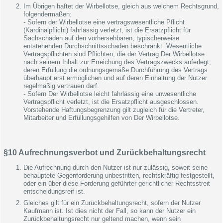
Im Übrigen haftet der Wirbellotse, gleich aus welchem Rechtsgrund,
folgendermaßen:
- Sofern der Wirbellotse eine vertragswesentliche Pflicht
(Kardinalpflicht) fahrlässig verletzt, ist die Ersatzpflicht für
Sachschäden auf den vorhersehbaren, typischerweise
entstehenden Durchschnittsschaden beschränkt. Wesentliche
Vertragspflichten sind Pflichten, die der Vertrag Der Wirbellotse
nach seinem Inhalt zur Erreichung des Vertragszwecks auferlegt,
deren Erfüllung die ordnungsgemäße Durchführung des Vertrags
überhaupt erst ermöglichen und auf deren Einhaltung der Nutzer
regelmäßig vertrauen darf.
- Sofern Der Wirbellotse leicht fahrlässig eine unwesentliche
Vertragspflicht verletzt, ist die Ersatzpflicht ausgeschlossen.
Vorstehende Haftungsbegrenzung gilt zugleich für die Vertreter,
Mitarbeiter und Erfüllungsgehilfen von Der Wirbellotse.
§10 Aufrechnungsverbot und Zurückbehaltungsrecht
Die Aufrechnung durch den Nutzer ist nur zulässig, soweit seine
behauptete Gegenforderung unbestritten, rechtskräftig festgestellt,
oder ein über diese Forderung geführter gerichtlicher Rechtsstreit
entscheidungsreif ist.
Gleiches gilt für ein Zurückbehaltungsrecht, sofern der Nutzer
Kaufmann ist. Ist dies nicht der Fall, so kann der Nutzer ein
Zurückbehaltungsrecht nur geltend machen, wenn sein