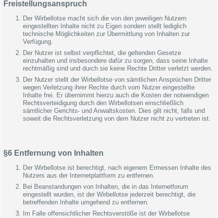
Freistellungsanspruch
Der Wirbellotse macht sich die von den jeweiligen Nutzern
eingestellten Inhalte nicht zu Eigen sondern stellt lediglich
technische Möglichkeiten zur Übermittlung von Inhalten zur
Verfügung.
Der Nutzer ist selbst verpflichtet, die geltenden Gesetze
einzuhalten und insbesondere dafür zu sorgen, dass seine Inhalte
rechtmäßig sind und durch sie keine Rechte Dritter verletzt werden.
Der Nutzer stellt der Wirbellotse von sämtlichen Ansprüchen Dritter
wegen Verletzung ihrer Rechte durch vom Nutzer eingestellte
Inhalte frei. Er übernimmt hierzu auch die Kosten der notwendigen
Rechtsverteidigung durch den Wirbellotsen einschließlich
sämtlicher Gerichts- und Anwaltskosten. Dies gilt nicht, falls und
soweit die Rechtsverletzung von dem Nutzer nicht zu vertreten ist.
§6 Entfernung von Inhalten
Der Wirbellotse ist berechtigt, nach eigenem Ermessen Inhalte des
Nutzers aus der Internetplattform zu entfernen.
Bei Beanstandungen von Inhalten, die in das Internetforum
eingestellt wurden, ist der Wirbellotse jederzeit berechtigt, die
betreffenden Inhalte umgehend zu entfernen.
Im Falle offensichtlicher Rechtsverstöße ist der Wirbellotse