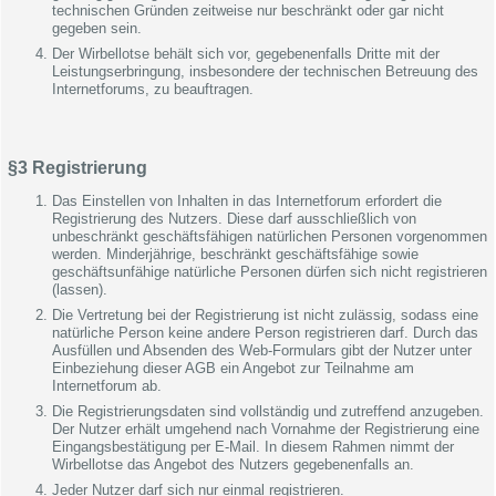
technischen Gründen zeitweise nur beschränkt oder gar nicht
gegeben sein.
Der Wirbellotse behält sich vor, gegebenenfalls Dritte mit der
Leistungserbringung, insbesondere der technischen Betreuung des
Internetforums, zu beauftragen.
§3 Registrierung
Das Einstellen von Inhalten in das Internetforum erfordert die
Registrierung des Nutzers. Diese darf ausschließlich von
unbeschränkt geschäftsfähigen natürlichen Personen vorgenommen
werden. Minderjährige, beschränkt geschäftsfähige sowie
geschäftsunfähige natürliche Personen dürfen sich nicht registrieren
(lassen).
Die Vertretung bei der Registrierung ist nicht zulässig, sodass eine
natürliche Person keine andere Person registrieren darf. Durch das
Ausfüllen und Absenden des Web-Formulars gibt der Nutzer unter
Einbeziehung dieser AGB ein Angebot zur Teilnahme am
Internetforum ab.
Die Registrierungsdaten sind vollständig und zutreffend anzugeben.
Der Nutzer erhält umgehend nach Vornahme der Registrierung eine
Eingangsbestätigung per E-Mail. In diesem Rahmen nimmt der
Wirbellotse das Angebot des Nutzers gegebenenfalls an.
Jeder Nutzer darf sich nur einmal registrieren.