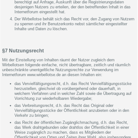
berechtigt auf Anfrage, Auskunft über die Registrierungsdaten
desjenigen Nutzers zu erteilen, der den betreffenden Inhalt in das
Internetforum eingestellt hat.
Der Wirbellotse behält sich das Recht vor, den Zugang von Nutzern
zu sperren und ihr Benutzerkonto nebst sämtlicher eingestellter
Inhalte und Daten zu löschen.
§7 Nutzungsrecht
Mit der Einstellung von Inhalten räumt der Nutzer zugleich dem
Wirbellotsen folgende einfache, nicht übertragbare, zeitlich und räumlich
unbeschränkte unentgeltliche Nutzungsrechte zur Verwendung im
Internetforum www.wirbellotse.de an diesen Inhalten ein:
das Vervielfältigungsrecht, d.h. das Recht Vervielfältigungsstücke
herzustellen, gleichviel ob vorübergehend oder dauerhaft, in
welchem Verfahren und in welcher Zahl sowie die Übertragung auf
Vorrichtung zur wiederholbaren Wiedergabe;
das Verbreitungsrecht, d.h. das Recht das Original oder
Vervielfältigungsstücke der Öffentlichkeit anzubieten oder in den
Verkehr zu bringen;
das Recht der öffentlichen Zugänglichmachung, d.h. das Recht,
das Werk drahtgebunden oder drahtlos der Öffentlichkeit in einer
Weise zugänglich zu machen, dass es Mitgliedern der
Öffentlichkeit von Orten und Zeiten ihrer Wahl, also insbesondere